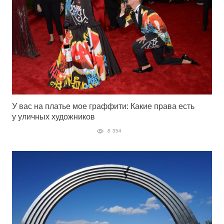
У вас на платье мое граффити: Какие права есть
у уличных художников
8 354