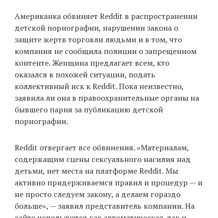
Американка обвиняет Reddit в распространении
детской порнографии, нарушении закона о
защите жертв торговли людьми и в том, что
компания не сообщила полиции о запрещенном
контенте. Женщина предлагает всем, кто
оказался в похожей ситуации, подать
коллективный иск к Reddit. Пока неизвестно,
заявила ли она в правоохранительные органы на
бывшего парня за публикацию детской
порнографии.
Reddit отвергает все обвинения. «Материалам,
содержащим сцены сексуального насилия над
детьми, нет места на платформе Reddit. Мы
активно придерживаемся правил и процедур — и
не просто следуем закону, а делаем гораздо
больше», — заявил представитель компании. На
сайте используется как автоматическая, так и