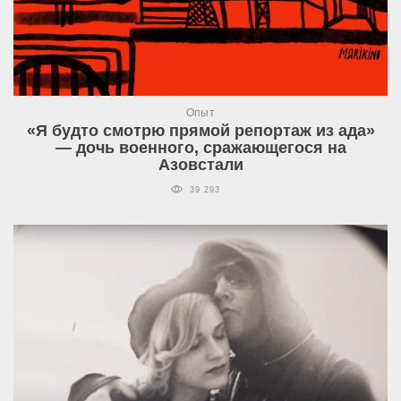
Опыт
«Я будто смотрю прямой репортаж из ада»
— дочь военного, сражающегося на
Азовстали
39 293