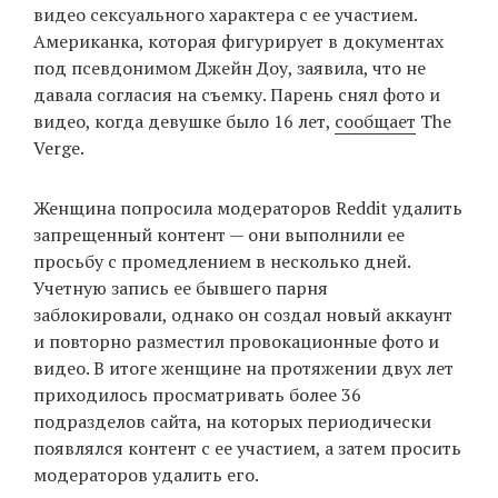
видео сексуального характера с ее участием.
Американка, которая фигурирует в документах
под псевдонимом Джейн Доу, заявила, что не
EN
UA
давала согласия на съемку. Парень снял фото и
видео, когда девушке было 16 лет,
сообщает
The
Verge.
Женщина попросила модераторов Reddit удалить
запрещенный контент — они выполнили ее
просьбу с промедлением в несколько дней.
Учетную запись ее бывшего парня
заблокировали, однако он создал новый аккаунт
и повторно разместил провокационные фото и
видео. В итоге женщине на протяжении двух лет
приходилось просматривать более 36
подразделов сайта, на которых периодически
появлялся контент с ее участием, а затем просить
модераторов удалить его.