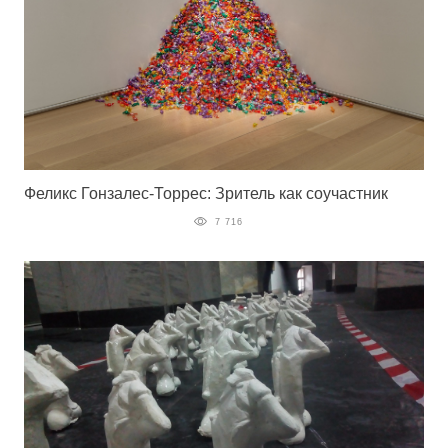
Феликс Гонзалес-Торрес: Зритель как соучастник
7 716