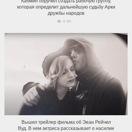
Кабмин поручил создать рабочую группу,
которая определит дальнейшую судьбу Арки
дружбы народов
9 787
Вышел трейлер фильма об Эван Рейчел
Вуд. В нем актриса рассказывает о насилии