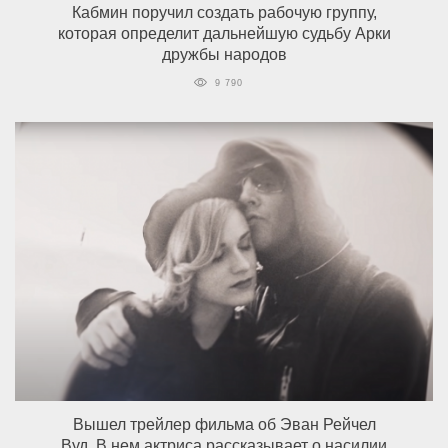
Кабмин поручил создать рабочую группу,
которая определит дальнейшую судьбу Арки
дружбы народов
9 790
Вышел трейлер фильма об Эван Рейчел
Вуд. В нем актриса рассказывает о насилии