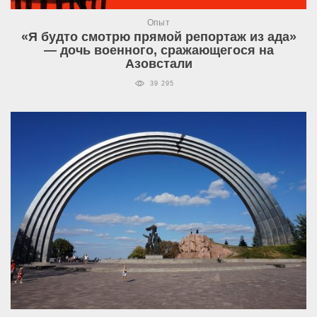
Опыт
«Я будто смотрю прямой репортаж из ада»
— дочь военного, сражающегося на
Азовстали
39 295