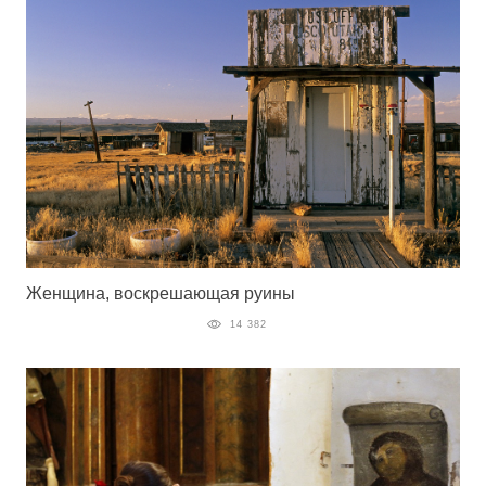
Женщина, воскрешающая руины
14 382