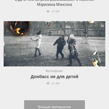
Мэрилина Мэнсона
12 005
Фотопроект
Донбасс не для детей
12 304
Больше материалов