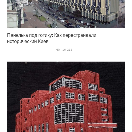
Панелька под готику: Как перестраивали
исторический Киев
16 215