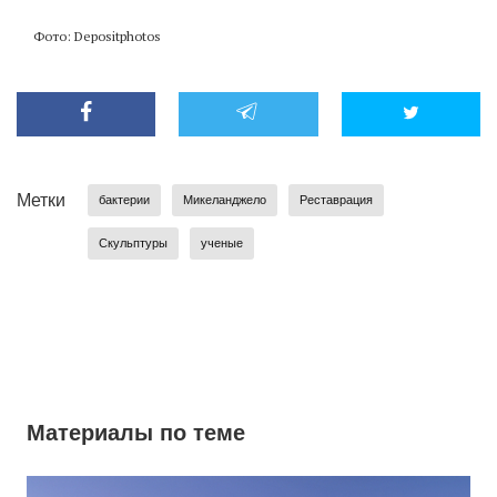
Фото: Depositphotos
Метки
бактерии
Микеланджело
Реставрация
Скульптуры
ученые
Материалы по теме