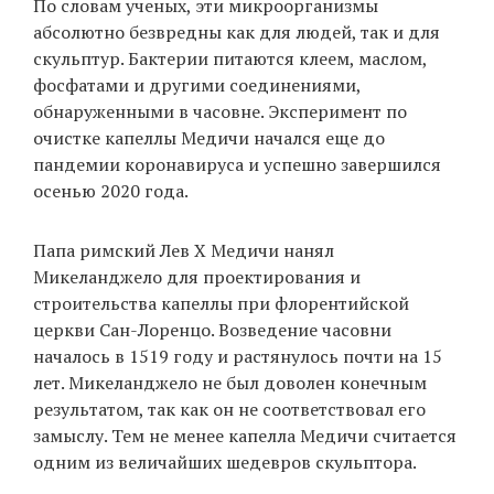
По словам ученых, эти микроорганизмы
абсолютно безвредны как для людей, так и для
скульптур. Бактерии питаются клеем, маслом,
фосфатами и другими соединениями,
обнаруженными в часовне. Эксперимент по
очистке капеллы Медичи начался еще до
пандемии коронавируса и успешно завершился
осенью 2020 года.
Папа римский Лев Х Медичи нанял
Микеланджело для проектирования и
строительства капеллы при флорентийской
церкви Сан-Лоренцо. Возведение часовни
началось в 1519 году и растянулось почти на 15
лет. Микеланджело не был доволен конечным
результатом, так как он не соответствовал его
замыслу. Тем не менее капелла Медичи считается
одним из величайших шедевров скульптора.