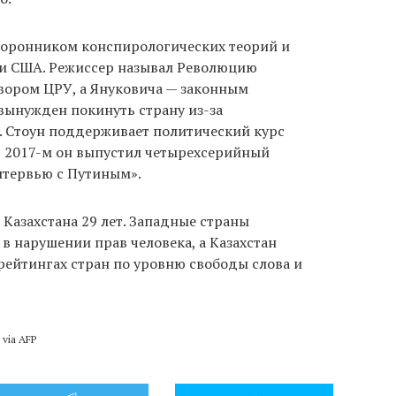
торонником конспирологических теорий и
и США. Режиссер называл Революцию
овором ЦРУ, а Януковича — законным
вынужден покинуть страну из-за
. Стоун поддерживает политический курс
в 2017-м он выпустил четырехсерийный
тервью с Путиным».
Казахстана 29 лет. Западные страны
в нарушении прав человека, а Казахстан
рейтингах стран по уровню свободы слова и
 via AFP