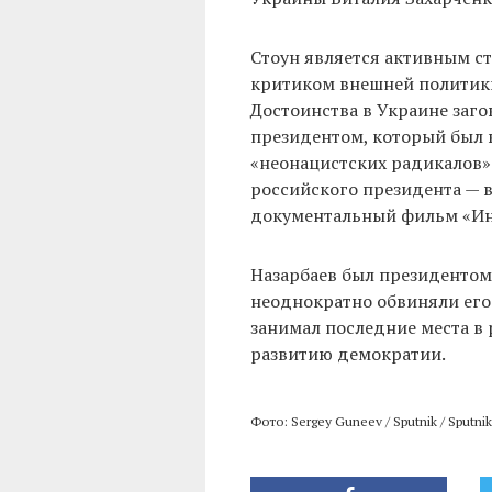
Стоун является активным с
критиком внешней политик
Достоинства в Украине заг
президентом, который был 
«неонацистских радикалов»
российского президента — 
документальный фильм «Ин
Назарбаев был президентом 
неоднократно обвиняли его 
занимал последние места в 
развитию демократии.
Фото: Sergey Guneev / Sputnik / Sputnik