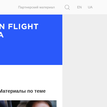
Поиск
Партнерский материал
EN
UA
Материалы по теме
5 998