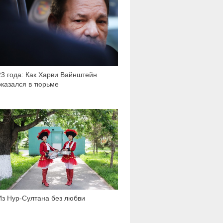
23 года: Как Харви Вайнштейн
оказался в тюрьме
6 080
Из Нур-Султана без любви