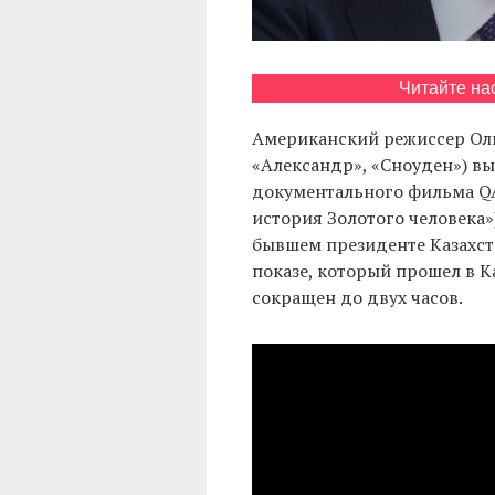
Читайте на
Американский режиссер Оли
«Александр», «Сноуден») 
документального фильма QAZ
история Золотого человека»)
бывшем президенте Казахст
показе, который прошел в К
сокращен до двух часов.