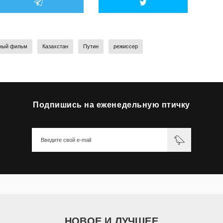
ный фильм
Казахстан
Путин
режиссер
Подпишись на еженедельную птичку
НОВОЕ И ЛУЧШЕЕ