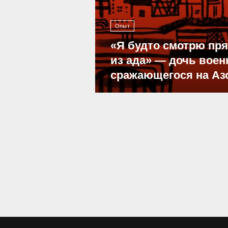
Опыт
«Я будто смотрю пр
из ада» — дочь воен
сражающегося на Аз