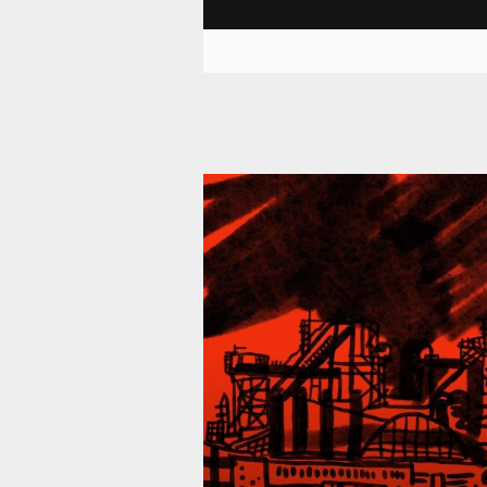
39 287