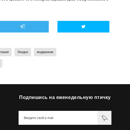
итания
Лондон
модернизм
Подпишись на еженедельную птичку