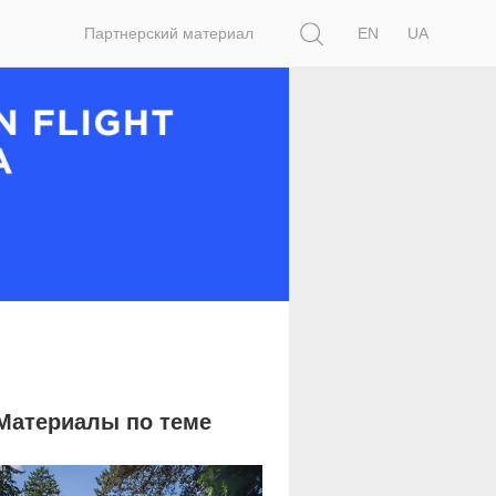
Поиск
Партнерский материал
EN
UA
Материалы по теме
8 466