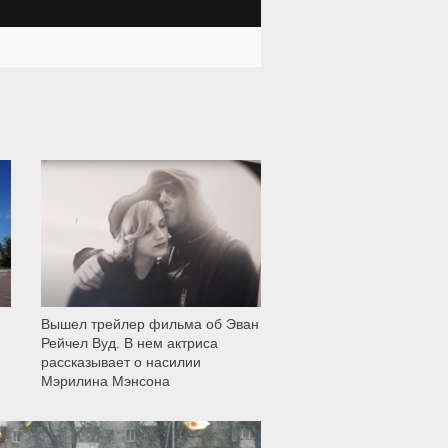
11 999
Вышел трейлер фильма об Эван
Рейчел Вуд. В нем актриса
рассказывает о насилии
Мэрилина Мэнсона