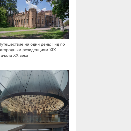
Путешествие на один день: Гид по
загородным резиденциям XIX —
начала XX века
2 687