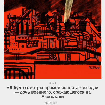
Опыт
«Я будто смотрю прямой репортаж из ада»
— дочь военного, сражающегося на
Азовстали
39 301