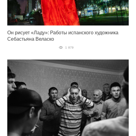
Он рисует «Ладу»: Работы испанского художника
Себастьяна Веласко
1 879