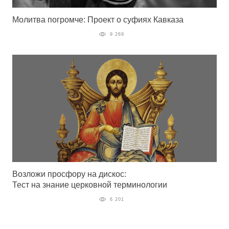
Молитва погромче: Проект о суфиях Кавказа
9 269
Возложи просфору на дискос:
Тест на знание церковной терминологии
6 201