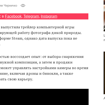
ем Черничко
с в
Facebook
,
Telegram
,
Instagram
 выпустила трейлер компьютерной игры
итирующей работу фотографа дикой природы.
орме Steam, однако дата выпуска пока не
.
остью воссоздает опыт: от выбора снаряжения
 нужной композиции, а затем и продажи
сможет управлять настройками камеры во время
ние, включая дроны и бинокли, а также
ать свою карьеру.