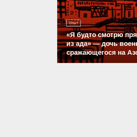
Опыт
«Я будто смотрю пр
из ада» — дочь воен
сражающегося на Аз