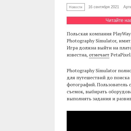
16 сентября 2021
Арт
Новости
Читайте на
Польская компания PlayWay
Photography Simulator, им
Игра должна выйти на платф
известна,
отмечает
PetaPixel
Photography Simulator полн
для путешествий до поиска
фотографий. Пользователь 
съемок, выбирать оборудова
выполнять задания и развив