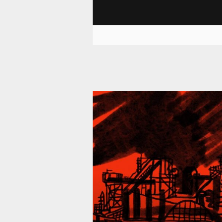
39 287