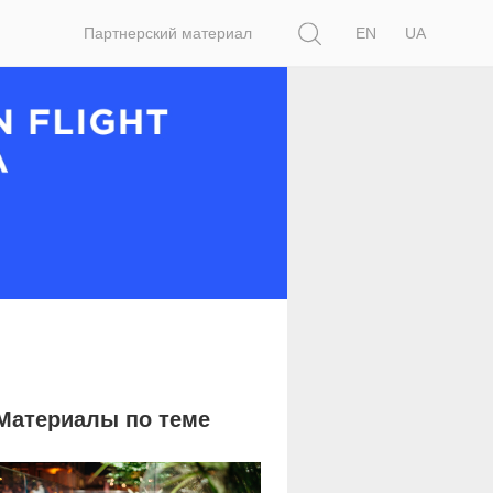
Поиск
Партнерский материал
EN
UA
Материалы по теме
3 196