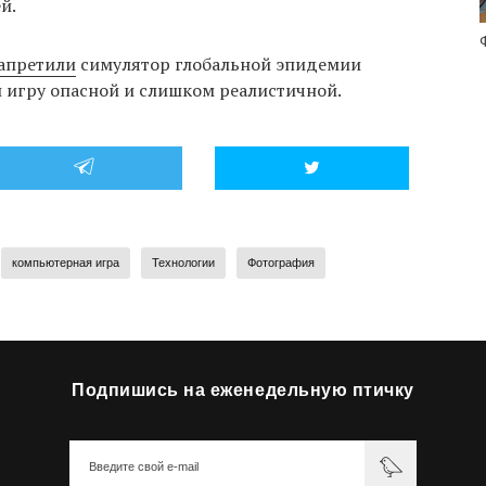
й.
апретили
симулятор глобальной эпидемии
ли игру опасной и слишком реалистичной.
компьютерная игра
Технологии
Фотография
Подпишись на еженедельную птичку