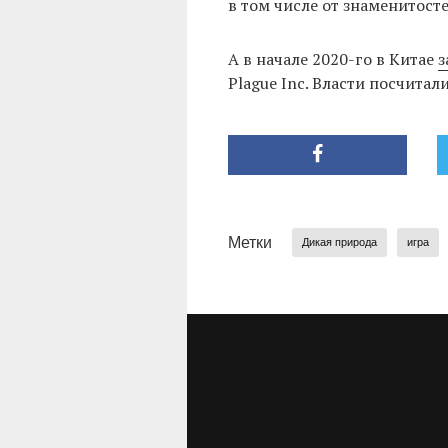
в том числе от знаменитосте
А в начале 2020-го в Китае
з
Plague Inc. Власти посчита
Метки
Дикая природа
игра