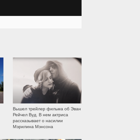
11 999
Вышел трейлер фильма об Эван
Рейчел Вуд. В нем актриса
рассказывает о насилии
Мэрилина Мэнсона