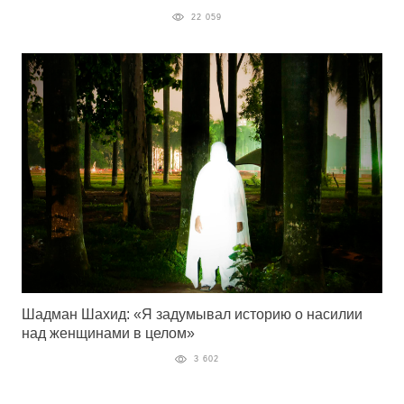
22 059
Шадман Шахид: «Я задумывал историю о насилии
над женщинами в целом»
3 602