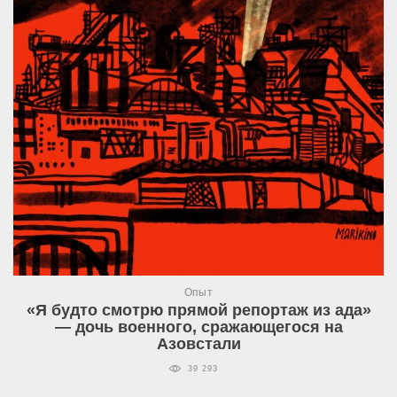
Опыт
«Я будто смотрю прямой репортаж из ада»
— дочь военного, сражающегося на
Азовстали
39 293