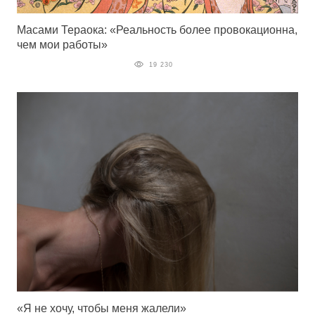
Масами Тераока: «Реальность более провокационна,
чем мои работы»
19 230
«Я не хочу, чтобы меня жалели»