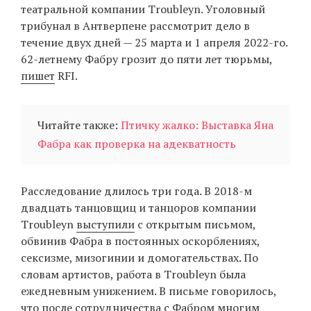
театральной компании Troubleyn. Уголовный
трибунал в Антверпене рассмотрит дело в
течение двух дней — 25 марта и 1 апреля 2022-го.
EN
UA
62-летнему Фабру грозит до пяти лет тюрьмы,
пишет
RFI.
Читайте также:
Птичку жалко: Выставка Яна
Фабра как проверка на адекватность
Расследование длилось три года. В 2018-м
двадцать танцовщиц и танцоров компании
Troubleyn
выступили
с открытым письмом,
обвинив Фабра в постоянных оскорблениях,
сексизме, мизогинии и домогательствах. По
словам артистов, работа в Troubleyn была
ежедневным унижением. В письме говорилось,
что после сотрудничества с Фабром многим