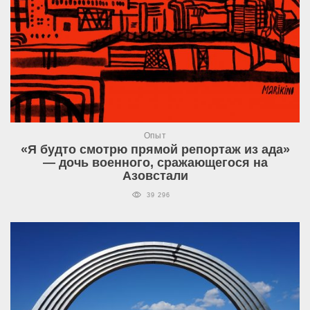
Опыт
«Я будто смотрю прямой репортаж из ада»
— дочь военного, сражающегося на
Азовстали
39 296