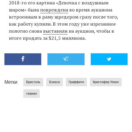
2018-го его картина «Девочка с воздушным
шаром» была
повреждена
во время аукциона
встроенным в раму шредером сразу после того,
как работу купили. В этом году уже изрезанное
полотно снова
выставили
на аукцион, чтобы в
итоге продать за $21,5 миллиона.
Метки
Бристоль
Бэнкси
Граффити
Кристофер Уокен
сериал