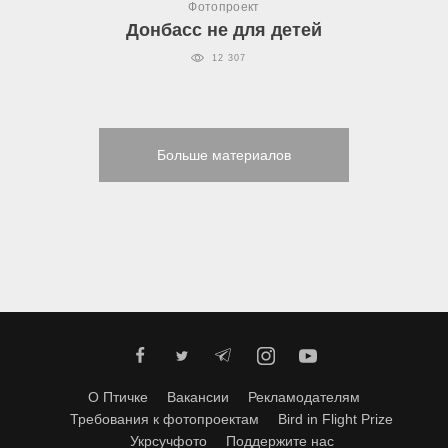
Фотопроект
Донбасс не для детей
12 307
Больше материалов
О Птичке
Вакансии
Рекламодателям
Требования к фотопроектам
Bird in Flight Prize
Укрсучфото
Поддержите нас