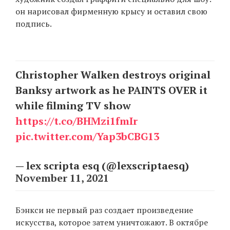
он нарисовал фирменную крысу и оставил свою
подпись.
EN
UA
Christopher Walken destroys original
Banksy artwork as he PAINTS OVER it
while filming TV show
https://t.co/BHMzi1fmIr
pic.twitter.com/Yap3bCBG13
— lex scripta esq (@lexscriptaesq)
November 11, 2021
Бэнкси не первый раз создает произведение
искусства, которое затем уничтожают. В октябре