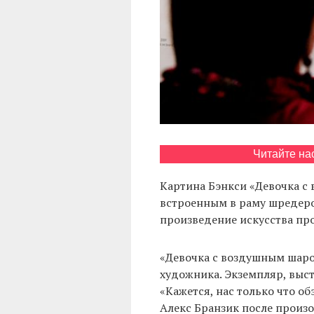
Читайте на
Картина Бэнкси «Девочка 
встроенным в раму шредером
произведение искусства про
«Девочка с воздушным шаро
художника. Экземпляр, выст
«Кажется, нас только что о
Алекс Бранзик после произ