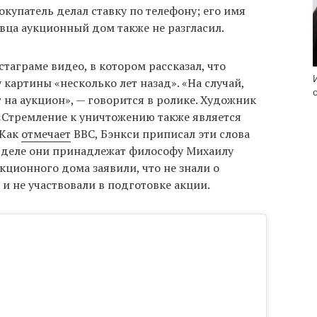
окупатель делал ставку по телефону; его имя
вца аукционный дом также не разгласил.
таграме видео, в котором рассказал, что
картины «несколько лет назад». «На случай,
т на аукцион», — говорится в ролике. Художник
«Стремление к уничтожению также является
 Как
отмечает
BBC, Бэнкси приписал эти слова
м деле они принадлежат философу Михаилу
кционного дома заявили, что не знали о
и не участвовали в подготовке акции.