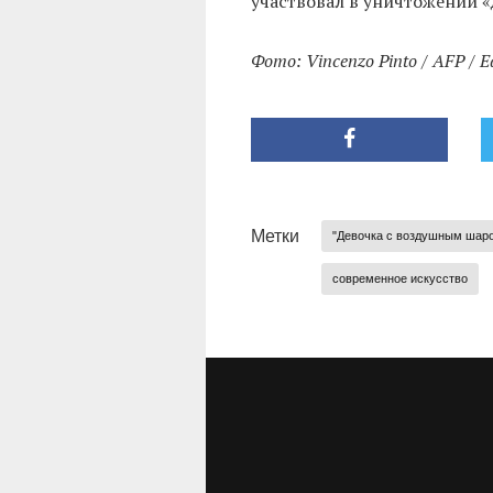
участвовал в уничтожении 
Фото: Vincenzo Pinto / AFP / E
Метки
"Девочка с воздушным шар
современное искусство