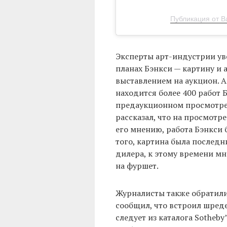
Публикация от B
Эксперты арт-индустрии увер
планах Бэнкси — картину и
выставлением на аукцион. 
находится более 400 работ 
предаукционном просмотре,
рассказал, что на просмот
его мнению, работа Бэнкси 
того, картина была последн
дилера, к этому времени мн
на фуршет.
Журналисты также обратили
сообщил, что встроил шреде
следует из каталога Sotheby