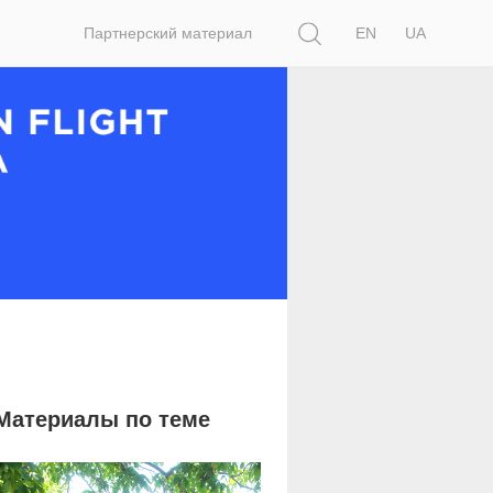
Поиск
Партнерский материал
EN
UA
Материалы по теме
2 468