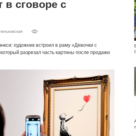
 в сговоре с
пильковская
нкси: художник встроил в раму «Девочки с
оторый разрезал часть картины после продажи