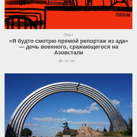
Опыт
«Я будто смотрю прямой репортаж из ада»
— дочь военного, сражающегося на
Азовстали
39 290