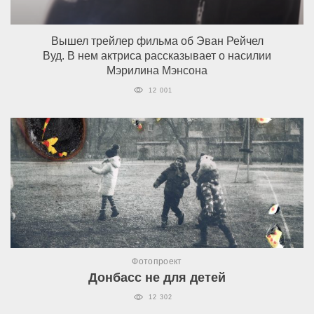
Вышел трейлер фильма об Эван Рейчел
Вуд. В нем актриса рассказывает о насилии
Мэрилина Мэнсона
12 001
Фотопроект
Донбасс не для детей
12 302