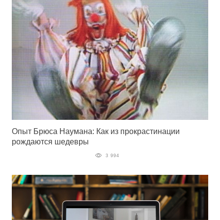
Опыт Брюса Наумана: Как из прокрастинации
рождаются шедевры
3 994