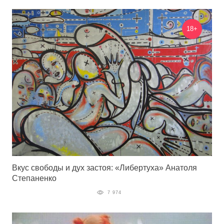
18+
Вкус свободы и дух застоя: «Либертуха» Анатоля
Степаненко
7 974