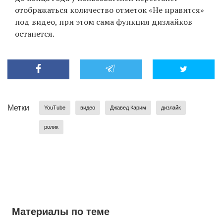
отображаться количество отметок «Не нравится»
под видео, при этом сама функция дизлайков
останется.
Метки
YouTube
видео
Джавед Карим
дизлайк
ролик
Материалы по теме