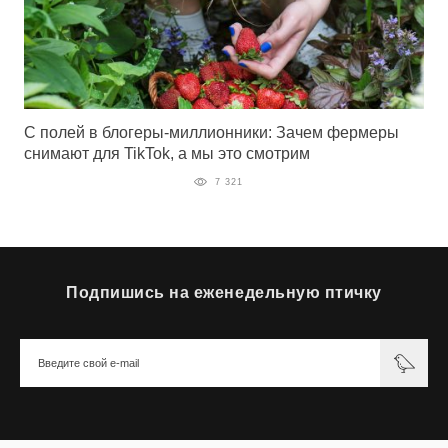
С полей в блогеры-миллионники: Зачем фермеры
снимают для TikTok, а мы это смотрим
7 321
Подпишись на еженедельную птичку