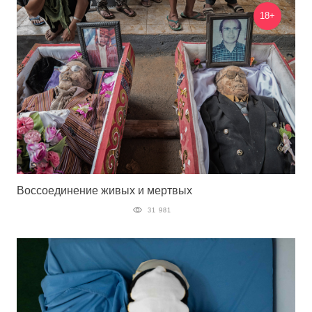
18+
Воссоединение живых и мертвых
31 981