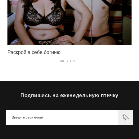
Раскрой в себе богиню
7 486
Подпишись на еженедельную птичку