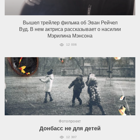
Вышел трейлер фильма об Эван Рейчел
Вуд. В нем актриса рассказывает о насилии
Мэрилина Мэнсона
12 006
Фотопроект
Донбасс не для детей
12 307