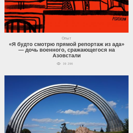
Опыт
«Я будто смотрю прямой репортаж из ада»
— дочь военного, сражающегося на
Азовстали
39 296