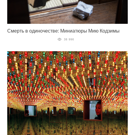
Смерть в одиночестве: Миниатюры Мию Кодзимы
38 996