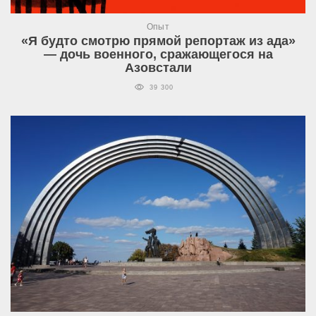
Опыт
«Я будто смотрю прямой репортаж из ада»
— дочь военного, сражающегося на
Азовстали
39 300