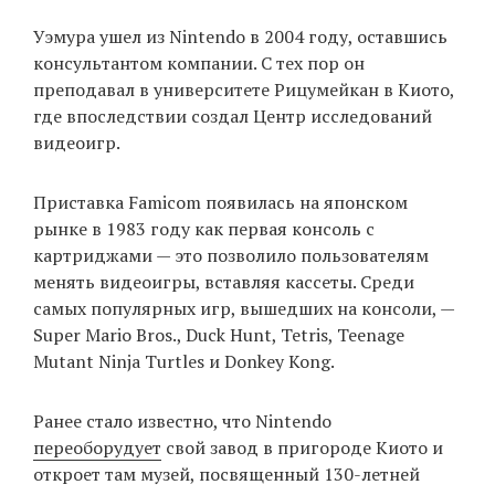
Уэмура ушел из Nintendo в 2004 году, оставшись
консультантом компании. С тех пор он
преподавал в университете Рицумейкан в Киото,
где впоследствии создал Центр исследований
видеоигр.
Приставка Famicom появилась на японском
рынке в 1983 году как первая консоль с
картриджами — это позволило пользователям
менять видеоигры, вставляя кассеты. Среди
самых популярных игр, вышедших на консоли, —
Super Mario Bros., Duck Hunt, Tetris, Teenage
Mutant Ninja Turtles и Donkey Kong.
Ранее стало известно, что Nintendo
переоборудует
свой завод в пригороде Киото и
откроет там музей, посвященный 130-летней