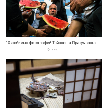
10 любимых фотографий Тэйвпонга Пратумвонга
1 667