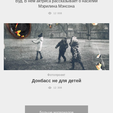
Вуд. В нем актриса рассказывает о насилии
Мэрилина Мэнсона
12 008
Фотопроект
Донбасс не для детей
12 308
Больше материалов