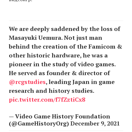
EN
UA
We are deeply saddened by the loss of
Masayuki Uemura. Not just man
behind the creation of the Famicom &
other historic hardware, he was a
pioneer in the study of video games.
He served as founder & director of
@rcgstudies
, leading Japan in game
research and history studies.
pic.twitter.com/f7fZztiCx8
— Video Game History Foundation
(@GameHistoryOrg)
December 9, 2021