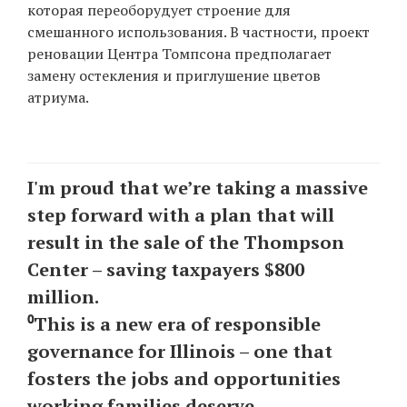
которая переоборудует строение для
смешанного использования. В частности, проект
реновации Центра Томпсона предполагает
замену остекления и приглушение цветов
атриума.
I'm proud that we’re taking a massive
step forward with a plan that will
result in the sale of the Thompson
Center – saving taxpayers $800
million.
⁰This is a new era of responsible
governance for Illinois – one that
fosters the jobs and opportunities
working families deserve.