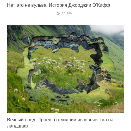
Нет, это не вульва: История Джорджии О’Кифф
20 269
Вечный след: Проект о влиянии человечества на
ландшафт