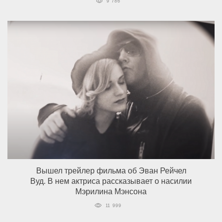
9 786
Вышел трейлер фильма об Эван Рейчел
Вуд. В нем актриса рассказывает о насилии
Мэрилина Мэнсона
11 999