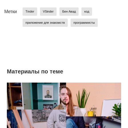
Метки
Tinder
VSinder
Бен Авад
код
приложение для знакомств
программисты
Материалы по теме