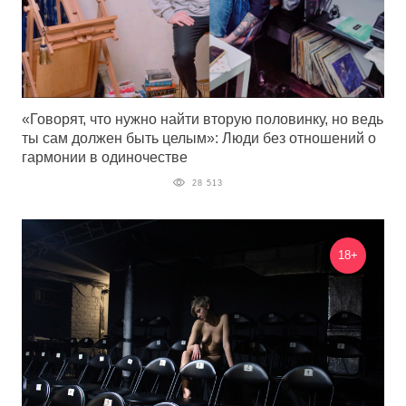
«Говорят, что нужно найти вторую половинку, но ведь
ты сам должен быть целым»: Люди без отношений о
гармонии в одиночестве
28 513
18+