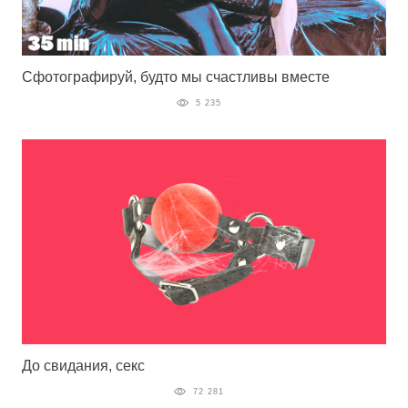
Сфотографируй, будто мы счастливы вместе
5 235
До свидания, секс
72 281