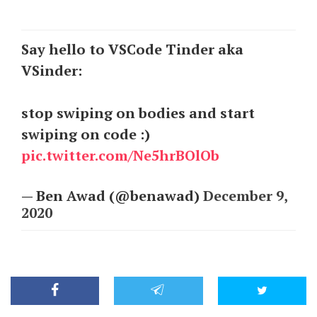
Say hello to VSCode Tinder aka
VSinder:
stop swiping on bodies and start
swiping on code :)
pic.twitter.com/Ne5hrBOlOb
— Ben Awad (@benawad)
December 9,
2020