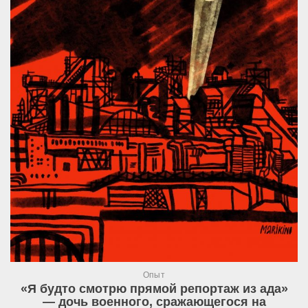
Опыт
«Я будто смотрю прямой репортаж из ада»
— дочь военного, сражающегося на