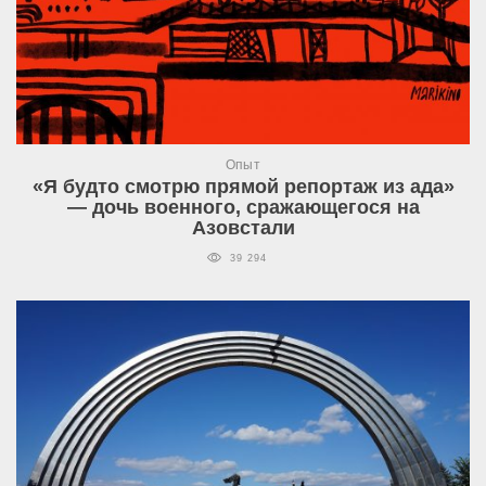
Опыт
«Я будто смотрю прямой репортаж из ада»
— дочь военного, сражающегося на
Азовстали
39 294