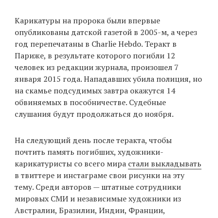
Карикатуры на пророка были впервые
опубликованы датской газетой в 2005-м, а через
EN
UA
год перепечатаны в Charlie Hebdo. Теракт в
Париже, в результате которого погибли 12
человек из редакции журнала, произошел 7
января 2015 года. Нападавших убила полиция, но
на скамье подсудимых завтра окажутся 14
обвиняемых в пособничестве. Судебные
слушания будут продолжаться до ноября.
На следующий день после теракта, чтобы
почтить память погибших, художники-
карикатуристы со всего мира
стали выкладывать
в твиттере и инстаграме свои рисунки на эту
тему. Среди авторов — штатные сотрудники
мировых СМИ и независимые художники из
Австралии, Бразилии, Индии, Франции,