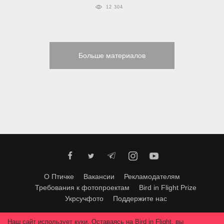
12 304
Больше материалов
О Птичке
Вакансии
Рекламодателям
Требования к фотопроектам
Bird in Flight Prize
Укрсучфото
Поддержите нас
Любое использование материалов допускается только с согласия
Наш сайт использует куки. Оставаясь на Bird in Flight, вы