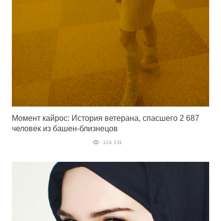
Момент кайрос: История ветерана, спасшего 2 687
человек из башен-близнецов
124 131