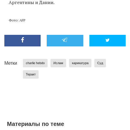
Аргентины и Дании.
Фото: AFP
Метки
charlie hebdo
Ислам
карикатура
Суд
Теракт
Материалы по теме