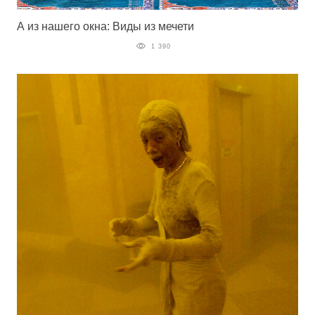
А из нашего окна: Виды из мечети
1 390