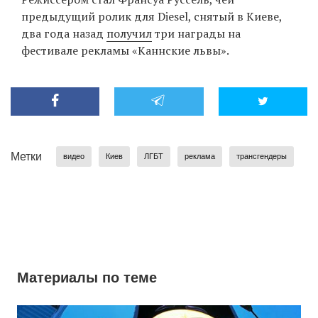
предыдущий ролик для Diesel, снятый в Киеве,
два года назад
получил
три награды на
фестивале рекламы «Каннские львы».
Метки
видео
Киев
ЛГБТ
реклама
трансгендеры
Материалы по теме