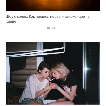
Шоу с колес: Как прошел первый автоконцерт в
Киеве
780