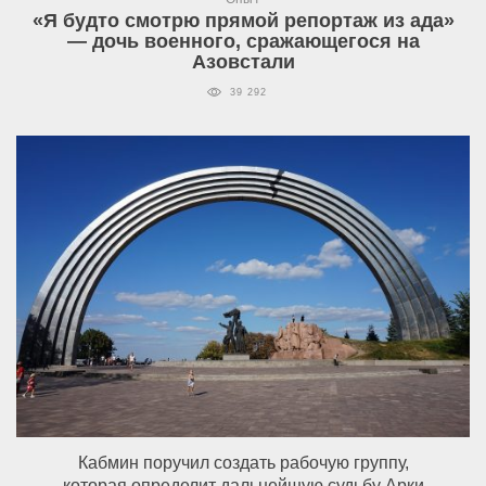
«Я будто смотрю прямой репортаж из ада»
— дочь военного, сражающегося на
Азовстали
39 292
Кабмин поручил создать рабочую группу,
которая определит дальнейшую судьбу Арки