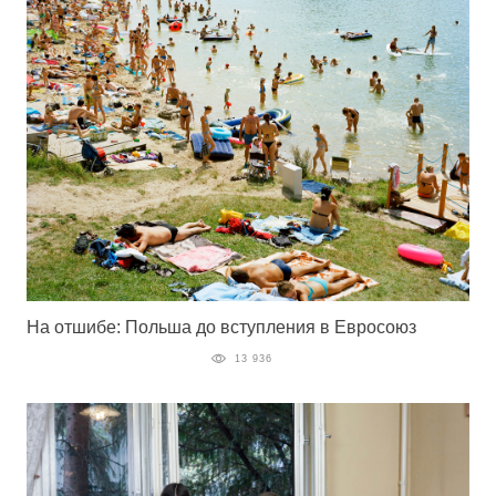
На отшибе: Польша до вступления в Евросоюз
13 936