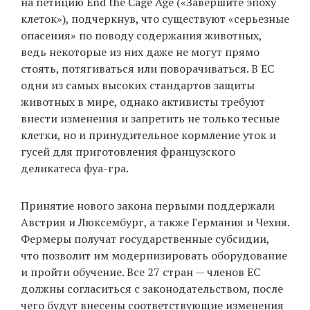
на петицию End the Cage Age («Завершите эпоху
клеток»), подчеркнув, что существуют «серьезные
опасения» по поводу содержания животных,
EN
UA
ведь некоторые из них даже не могут прямо
стоять, потягиваться или поворачиваться. В ЕС
одни из самых высоких стандартов защиты
животных в мире, однако активисты требуют
внести изменения и запретить не только тесные
клетки, но и принудительное кормление уток и
гусей для приготовления французского
деликатеса фуа-гра.
Принятие нового закона первыми поддержали
Австрия и Люксембург, а также Германия и Чехия.
Фермеры получат государственные субсидии,
что позволит им модернизировать оборудование
и пройти обучение. Все 27 стран — членов ЕС
должны согласиться с законодательством, после
чего будут внесены соответствующие изменения