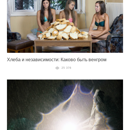
Хлеба и независимости: Каково быть венгром
25 376