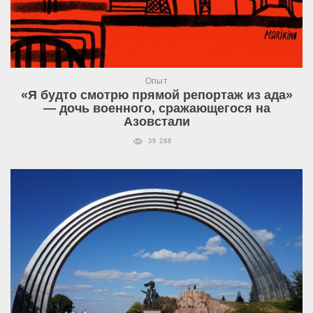
Опыт
«Я будто смотрю прямой репортаж из ада»
— дочь военного, сражающегося на
Азовстали
39 288