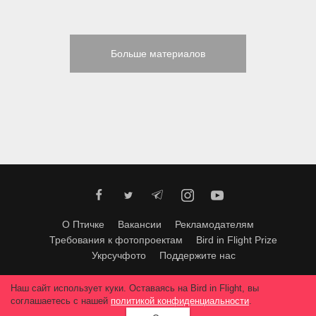
Больше материалов
О Птичке
Вакансии
Рекламодателям
Требования к фотопроектам
Bird in Flight Prize
Укрсучфото
Поддержите нас
Любое использование материалов допускается только с согласия
Наш сайт использует куки. Оставаясь на Bird in Flight, вы
редакции
.
© 2026, Bird In Flight.
соглашаетесь с нашей
политикой конфиденциальности
.
Все права защищены.