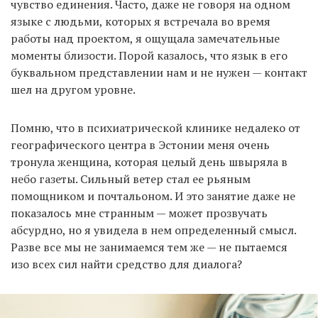
чувство единения. Часто, даже не говоря на одном
языке с людьми, которых я встречала во время
работы над проектом, я ощущала замечательные
моменты близости. Порой казалось, что язык в его
буквальном представлении нам и не нужен — контакт
шел на другом уровне.
Помню, что в психиатрической клинике недалеко от
географического центра в Эстонии меня очень
тронула женщина, которая целый день швыряла в
небо газеты. Сильный ветер стал ее рьяным
помощником и почтальоном. И это занятие даже не
показалось мне странным — может прозвучать
абсурдно, но я увидела в нем определенный смысл.
Разве все мы не занимаемся тем же — не пытаемся
изо всех сил найти средство для диалога?