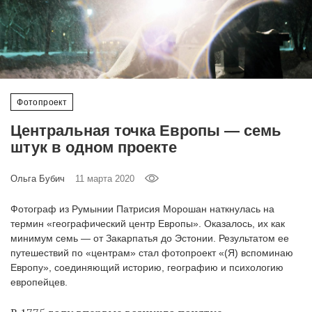
‘21
Фотопроект
Репортаж
Фотопроект
Партнерский
Центральная точка Европы — семь
материал
штук в одном проекте
О
Ольга Бубич
11 марта 2020
птичке
Фотограф из Румынии Патрисия Морошан наткнулась на
Рекламодателям
термин «географический центр Европы». Оказалось, их как
минимум семь — от Закарпатья до Эстонии. Результатом ее
путешествий по «центрам» стал фотопроект «(Я) вспоминаю
Европу», соединяющий историю, географию и психологию
европейцев.