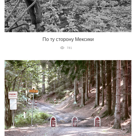
По ту сторону Мексики
781