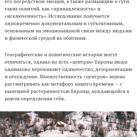
его посредством эмоций, а также размышляю о сути
таких понятий, как «принадлежность» и
«исключенность». Исследование получается
одновременно документальным и субъективным,
основанным на эмоциональной связи между людьми
и физической средой их обитания.
Географические и политические истории могут
отличаться, однако во всех «центрах» Европы люди
одинаково переживают одиночество, дезориентацию
и отчуждение. Множественность «центров» можно
рассматривать как метафору нашего времени — с
нынешней растерянностью Европы, нуждающейся в
новом определении себя.