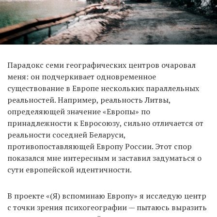
Парадокс семи географических центров очаровал
меня: он подчеркивает одновременное
существование в Европе нескольких параллельных
реальностей. Например, реальность Литвы,
определяющей значение «Европы» по
принадлежности к Евросоюзу, сильно отличается от
реальности соседней Беларуси,
противопоставляющей Европу России. Этот спор
показался мне интересным и заставил задуматься о
сути европейской идентичности.
В проекте «(Я) вспоминаю Европу» я исследую центр
с точки зрения психогеографии — пытаюсь выразить