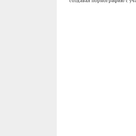
создавал порнографию с уч