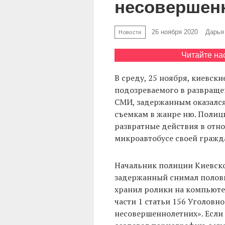
несовершен
26 ноября 2020
Дарья
Новости
Читайте на
В среду, 25 ноября, киевск
подозреваемого в развраще
СМИ, задержанным оказался
съемкам в жанре ню. Полиц
развратные действия в отно
микроавтобусе своей гражда
Начальник полиции Киевско
задержанный снимал половы
хранил ролики на компьюте
части 1 статьи 156 Уголовн
несовершеннолетних». Если 