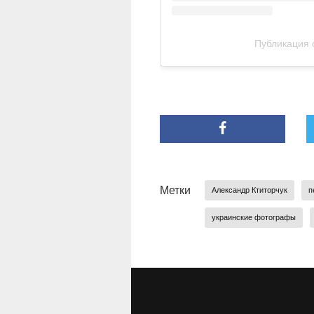
Публикация о
Метки
Александр Ктиторчук
п
украинские фотографы