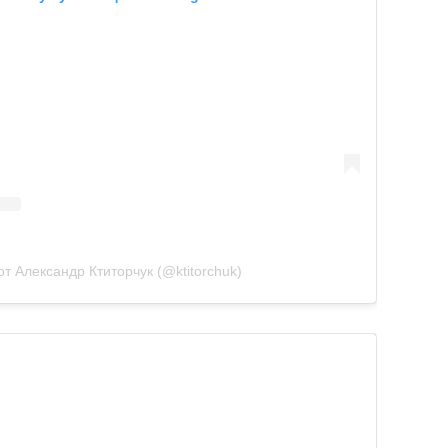
т Александр Ктиторчук (@ktitorchuk)