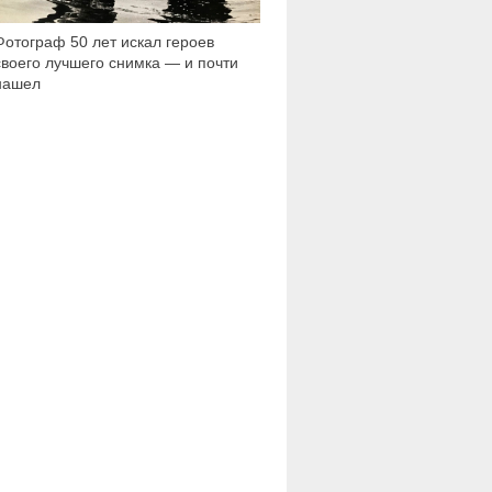
Фотограф 50 лет искал героев
своего лучшего снимка — и почти
нашел