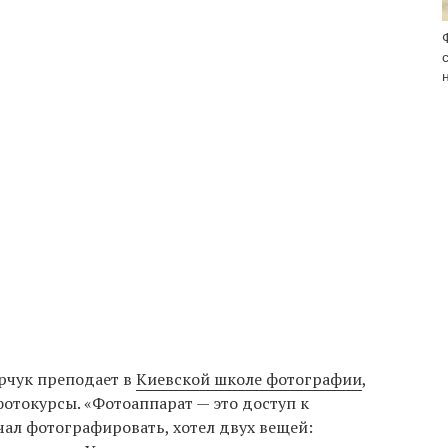
рчук преподает в
Киевской школе фотографии
,
фотокурсы. «Фотоаппарат — это доступ к
чал фотографировать, хотел двух вещей: