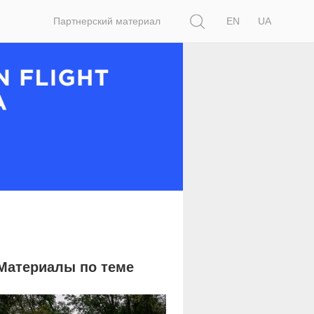
Поиск
Партнерский материал
EN
UA
Материалы по теме
6 522