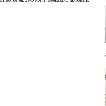
астием детей, дело могут переквалифицировать.