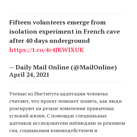
Fifteen volunteers emerge from
EN
UA
isolation experiment in French cave
after 40 days underground
https://t.co/4c4JKWlXUK
— Daily Mail Online (@MailOnline)
April 24, 2021
Ученые из Института адаптации человека
считают, что проект поможет понять, как люди
реагируют на резкие изменения привычных
условий жизни. С помощью специальных
датчиков исследователи наблюдали за режимом
сна, социальным взаимодействием и