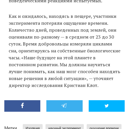
поведенческими реакциями испытуемых.
Как и ожидалось, находясь в пещере, участники
эксперимента потеряли ощущение времени.
Количество дней, проведенных под землей, они
оценивали по-разному — в среднем от 23 до 30
суток. Время добровольцы измеряли циклами
сна, ориентируясь на собственные биологические
часы. «Наше будущее на этой планете в
постоянном развитии. Мы должны научиться
лучше понимать, как наш мозг способен находить
новые решения в любой ситуации», — уточняет
директор исследования Кристиан Клот.
Метки
Изоляция
научный эксперимент
ощущение времени