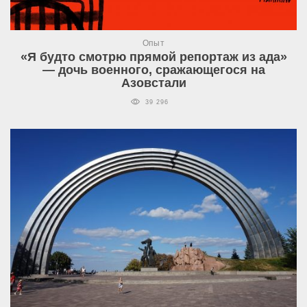
Опыт
«Я будто смотрю прямой репортаж из ада»
— дочь военного, сражающегося на
Азовстали
39 296