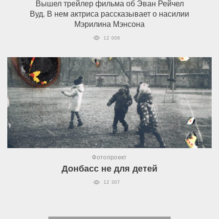
Вышел трейлер фильма об Эван Рейчел
Вуд. В нем актриса рассказывает о насилии
Мэрилина Мэнсона
12 006
Фотопроект
Донбасс не для детей
12 307