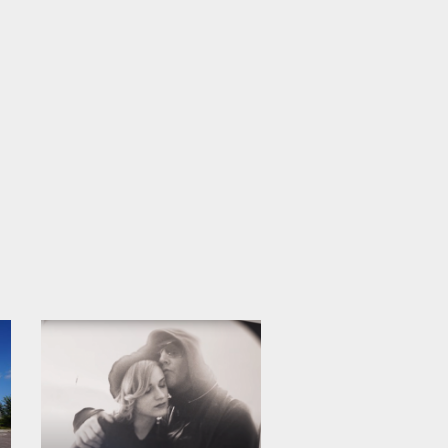
12 005