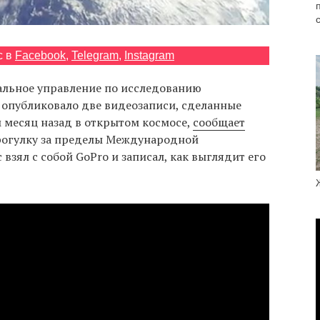
с в
Facebook
,
Telegram
,
Instagram
льное управление по исследованию
 опубликовало две видеозаписи, сделанные
 месяц назад в открытом космосе,
сообщает
прогулку за пределы Международной
взял с собой GoPro и записал, как выглядит его