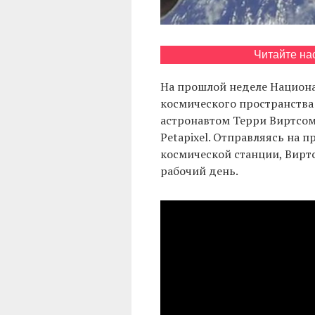
Читайте на
На прошлой неделе Национа
космического пространства
астронавтом Терри Виртсом
Petapixel. Отправляясь на 
космической станции, Виртс 
рабочий день.