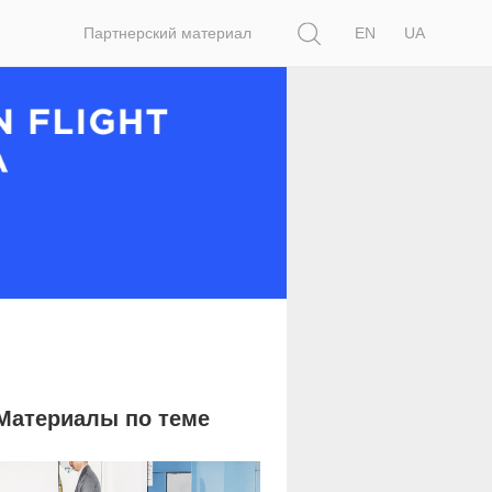
Поиск
Партнерский материал
EN
UA
Материалы по теме
1 505