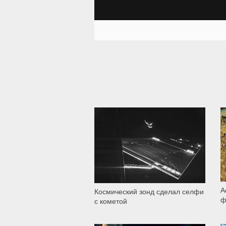
760
А
Космический зонд сделал селфи
ф
с кометой