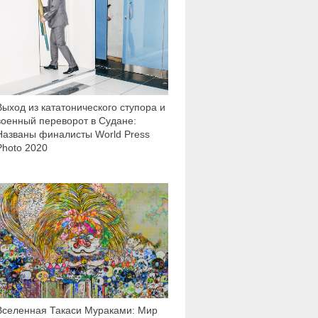
Выход из кататонического ступора и
военный переворот в Судане:
Названы финалисты World Press
Photo 2020
4 702
Вселенная Такаси Мураками: Мир