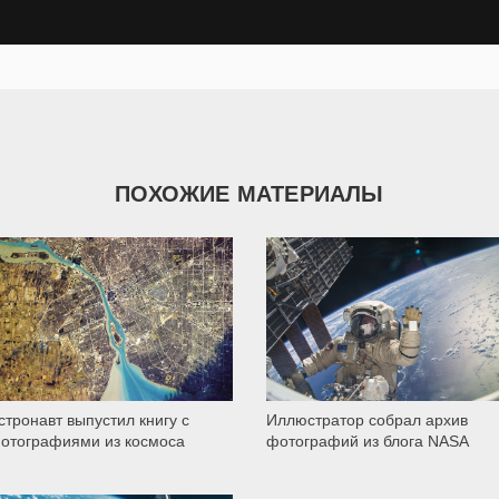
ПОХОЖИЕ МАТЕРИАЛЫ
2 598
2 057
стронавт выпустил книгу с
Иллюстратор собрал архив
отографиями из космоса
фотографий из блога NASA