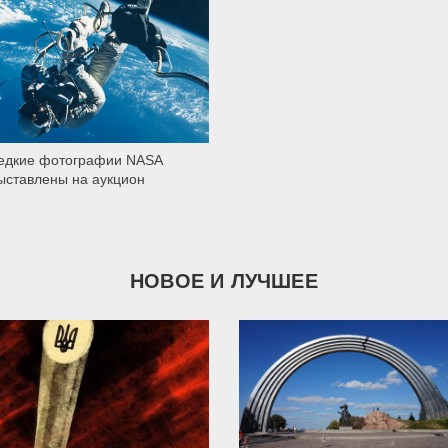
1 450
едкие фотографии NASA
ыставлены на аукцион
НОВОЕ И ЛУЧШЕЕ
9 790