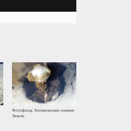
8 599
Фотофонд: Космические снимки
Земли