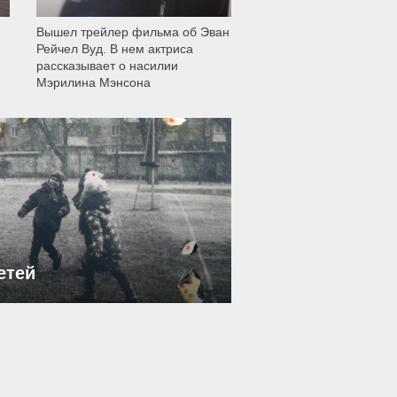
Вышел трейлер фильма об Эван
Рейчел Вуд. В нем актриса
рассказывает о насилии
Мэрилина Мэнсона
етей