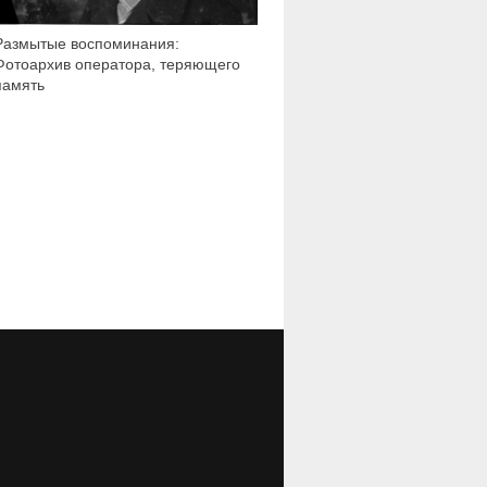
Размытые воспоминания:
Фотоархив оператора, теряющего
память