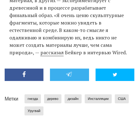
материал, в других — экспериментирует с
древесиной и в процессе разрабатывает
финальный образ. «Я очень ценю скульптурные
фрагменты, которые можно увидеть в
естественной среде. В каком-то смысле я
одалживаю и комбинирую их, ведь никто не
может создать материалы лучше, чем сама
природа», —
рассказал
Бейкер в интервью Wired.
Метки
гнезда
дерево
дизайн
Инсталляции
США
Уругвай