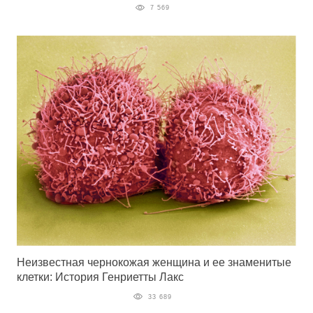
7 569
Неизвестная чернокожая женщина и ее знаменитые
клетки: История Генриетты Лакс
33 689