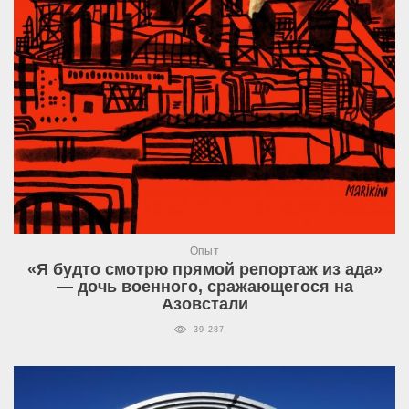
Опыт
«Я будто смотрю прямой репортаж из ада»
— дочь военного, сражающегося на
Азовстали
39 287