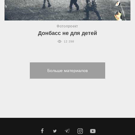
Фотопроект
Донбасс не для детей
12 298
Больше материалов