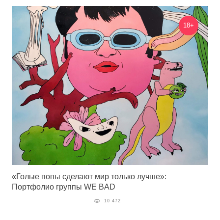
18+
«Голые попы сделают мир только лучше»:
Портфолио группы WE BAD
10 472