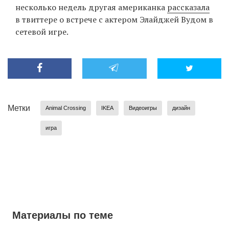
несколько недель другая американка
рассказала
в твиттере о встрече с актером Элайджей Вудом в
сетевой игре.
Метки
Animal Crossing
IKEA
Видеоигры
дизайн
игра
Материалы по теме