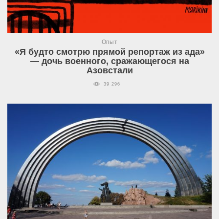
Опыт
«Я будто смотрю прямой репортаж из ада»
— дочь военного, сражающегося на
Азовстали
39 296