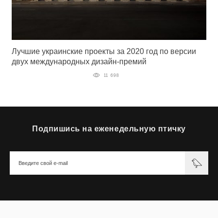
Лучшие украинские проекты за 2020 год по версии
двух международных дизайн-премий
11 698
Подпишись на еженедельную птичку