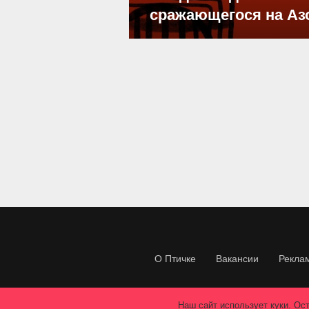
сражающегося на Аз
О Птичке
Вакансии
Рекла
Наш сайт использует куки. Ост