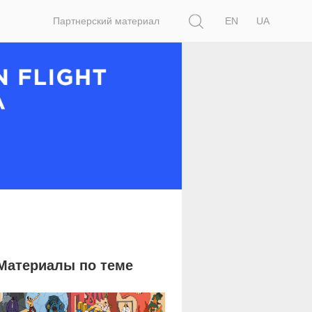
Поиск
Партнерский материал
EN
UA
Материалы по теме
13 147