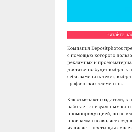
Читайте на
Компания Depositphotos пр
с помощью которого пользо
рекламных и промоматериал
достаточно будет выбрать п
себя: заменить текст, выбр
графических элементов.
Как отмечают создатели, в п
работает с визуальным кон
промопродукцией, но не име
программа позволяет создав
их числе — посты для соцсе