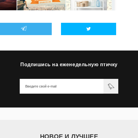
Подпишись на еженедельную птичку
НОВОЕ И ЛУЧШЕЕ