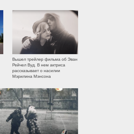
12 001
Вышел трейлер фильма об Эван
Рейчел Вуд. В нем актриса
рассказывает о насилии
Мэрилина Мэнсона