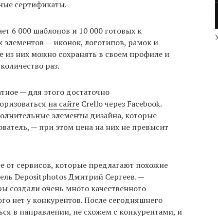
ные сертификаты.
ет 6 000 шаблонов и 10 000 готовых к
 элементов — иконок, логотипов, рамок и
е из них можно сохранять в своем профиле и
количество раз.
атное — для этого достаточно
торизоваться
на сайте
Crello через Facebook.
олнительные элементы дизайна, которые
ватель, — при этом цена на них не превысит
ее от сервисов, которые предлагают похожие
ель Depositphotos Дмитрий Сергеев. —
ы создали очень много качественного
ого нет у конкурентов. После сегодняшнего
ся в направлении, не схожем с конкурентами, и