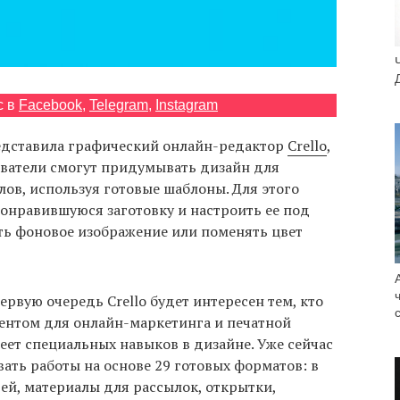
с в
Facebook
,
Telegram
,
Instagram
едставила графический онлайн-редактор
Crello
,
ватели смогут придумывать дизайн для
ов, используя готовые шаблоны. Для этого
онравившуюся заготовку и настроить ее под
ать фоновое изображение или поменять цвет
ервую очередь Crello будет интересен тем, кто
тентом для онлайн-маркетинга и печатной
ет специальных навыков в дизайне. Уже сейчас
ать работы на основе 29 готовых форматов: в
тей, материалы для рассылок, открытки,