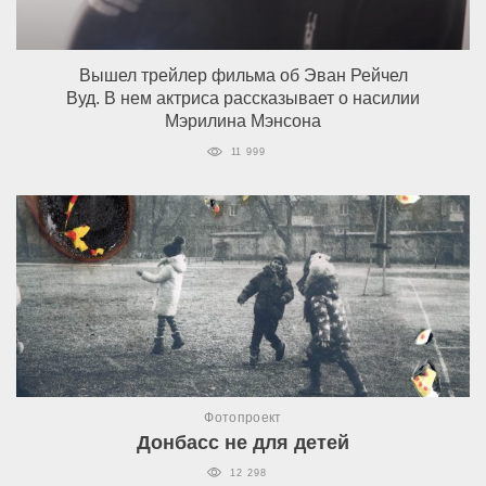
Вышел трейлер фильма об Эван Рейчел
Вуд. В нем актриса рассказывает о насилии
Мэрилина Мэнсона
11 999
Фотопроект
Донбасс не для детей
12 298