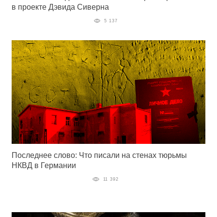
в проекте Дэвида Сиверна
5 137
Последнее слово: Что писали на стенах тюрьмы
НКВД в Германии
11 392