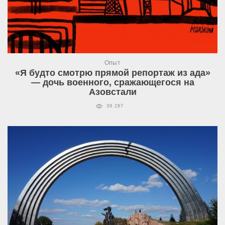
Опыт
«Я будто смотрю прямой репортаж из ада»
— дочь военного, сражающегося на
Азовстали
39 287