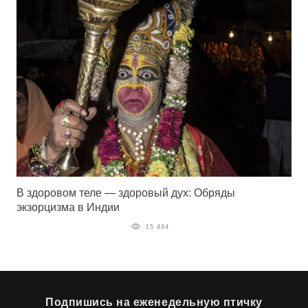
В здоровом теле — здоровый дух: Обряды
экзорцизма в Индии
15 494
Подпишись на еженедельную птичку