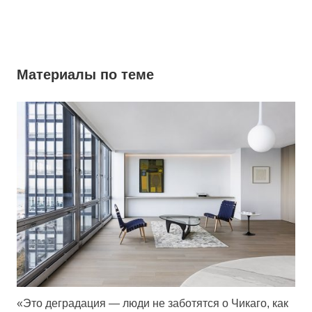
Материалы по теме
«Это деградация — люди не заботятся о Чикаго, как