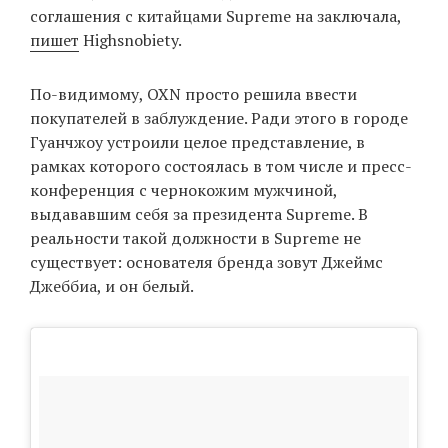
соглашения с китайцами Supreme на заключала,
пишет
Highsnobiety.
EN
UA
По-видимому, OXN просто решила ввести
покупателей в заблуждение. Ради этого в городе
Гуанчжоу устроили целое представление, в
рамках которого состоялась в том числе и пресс-
конференция с чернокожим мужчиной,
выдававшим себя за президента Supreme. В
реальности такой должности в Supreme не
существует: основателя бренда зовут Джеймс
Джеббиа, и он белый.