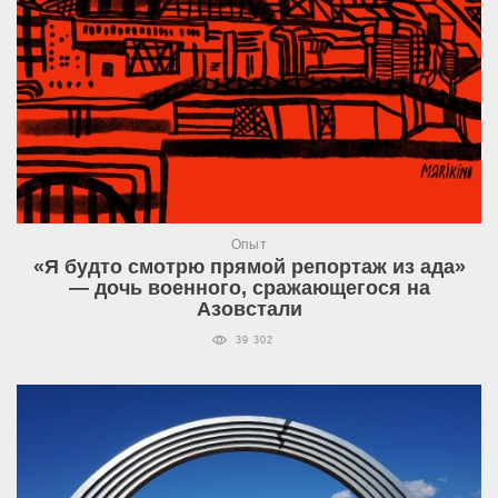
Опыт
«Я будто смотрю прямой репортаж из ада»
— дочь военного, сражающегося на
Азовстали
39 302