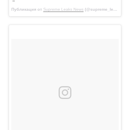
Публикация от
Supreme Leaks News
(@supreme_leaks_news)