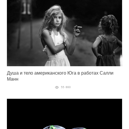
Душа и тело американского Юга в работах Салли
Манн
55 860