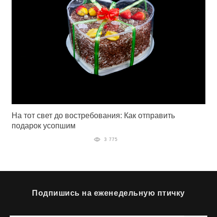
На тот свет до востребования: Как отправить
подарок усопшим
3 775
Подпишись на еженедельную птичку