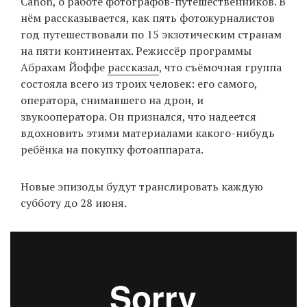
Canon, о работе фотографов-путешественников. В
нём рассказывается, как пять фотожурналистов
год путешествовали по 15 экзотическим странам
EN
UA
на пяти континентах. Режиссёр программы
Абрахам Йоффе
рассказал
, что съёмочная группа
состояла всего из троих человек: его самого,
оператора, снимавшего на дрон, и
звукооператора. Он признался, что надеется
вдохновить этими материалами какого-нибудь
ребёнка на покупку фотоаппарата.
Новые эпизоды будут транслировать каждую
субботу до 28 июня.