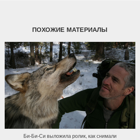
ПОХОЖИЕ МАТЕРИАЛЫ
Би-Би-Си выложила ролик, как снимали