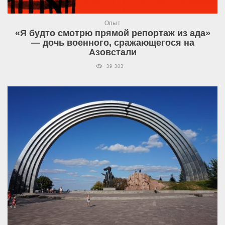
Опыт
«Я будто смотрю прямой репортаж из ада»
— дочь военного, сражающегося на
Азовстали
39 303