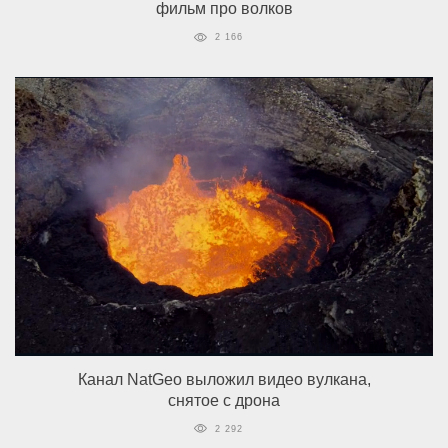
фильм про волков
2 166
Канал NatGeo выложил видео вулкана,
снятое с дрона
2 292