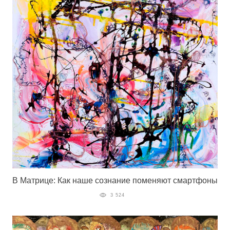
В Матрице: Как наше сознание поменяют смартфоны
3 524