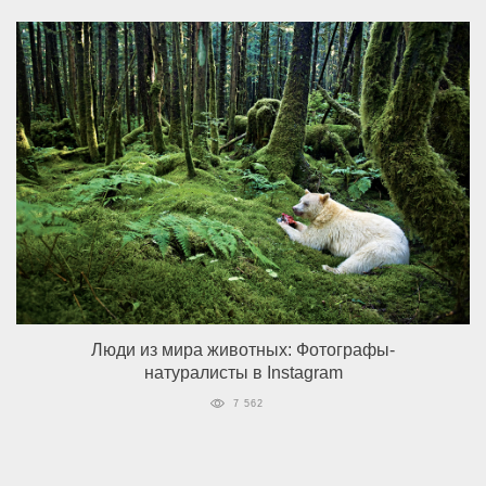
Люди из мира животных: Фотографы-
натуралисты в Instagram
7 562