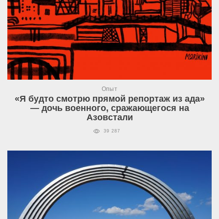
Опыт
«Я будто смотрю прямой репортаж из ада»
— дочь военного, сражающегося на
Азовстали
39 287