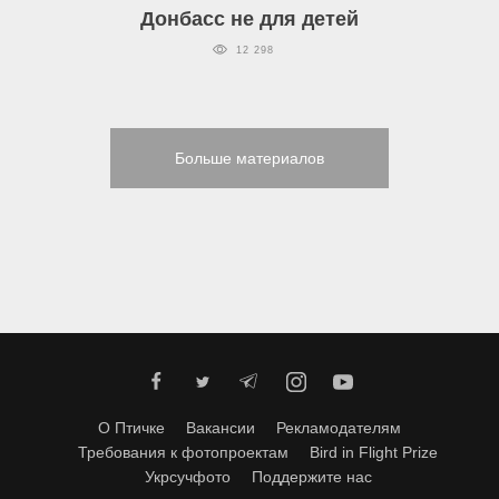
Донбасс не для детей
12 298
Больше материалов
О Птичке
Вакансии
Рекламодателям
Требования к фотопроектам
Bird in Flight Prize
Укрсучфото
Поддержите нас