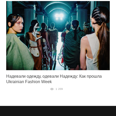
Надевали одежду, одевали Надежду: Как прошла
Ukrainian Fashion Week
1 209