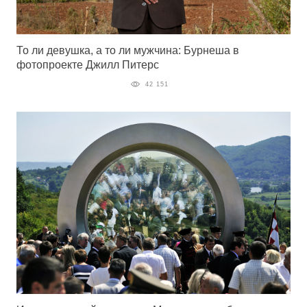
То ли девушка, а то ли мужчина: Бурнеша в
фотопроекте Джилл Питерс
42 151