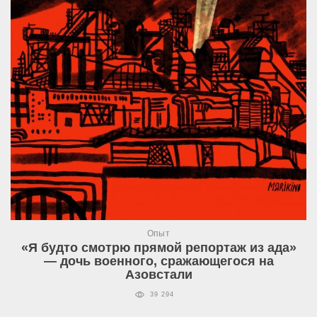
Опыт
«Я будто смотрю прямой репортаж из ада»
— дочь военного, сражающегося на
Азовстали
39 294