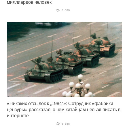
миллиардов человек
6 489
«Никаких отсылок к „1984“»: Сотрудник «фабрики
цензуры» рассказал, о чем китайцам нельзя писать в
интернете
8 558