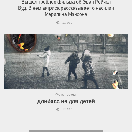
Вышел трейлер фильма об Эван Рейчел
Вуд. В нем актриса рассказывает о насилии
Мэрилина Мэнсона
12 005
Фотопроект
Донбасс не для детей
12 304