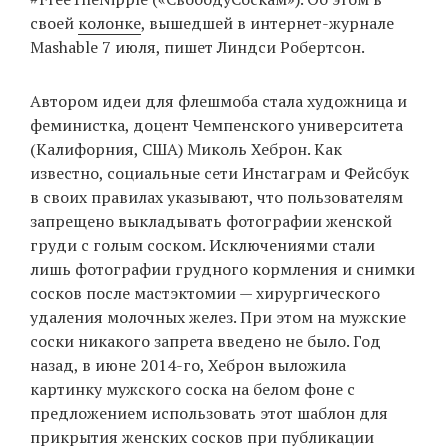
своей
колонке
, вышедшей в интернет-журнале
Mashable 7 июля, пишет Линдси Робертсон.
EN
UA
Автором идеи для флешмоба стала художница и
феминистка, доцент Чемпенского университета
(Калифорния, США) Миколь Хеброн. Как
известно, социальные сети Инстаграм и Фейсбук
в своих правилах указывают, что пользователям
запрещено выкладывать фотографии женской
груди с голым соском. Исключениями стали
лишь фотографии грудного кормления и снимки
сосков после мастэктомии — хирургического
удаления молочных желез. При этом на мужские
соски никакого запрета введено не было. Год
назад, в июне 2014-го, Хеброн выложила
картинку мужского соска на белом фоне с
предложением использовать этот шаблон для
прикрытия женских сосков при публикации