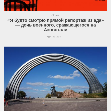
Опыт
«Я будто смотрю прямой репортаж из ада»
— дочь военного, сражающегося на
Азовстали
39 294