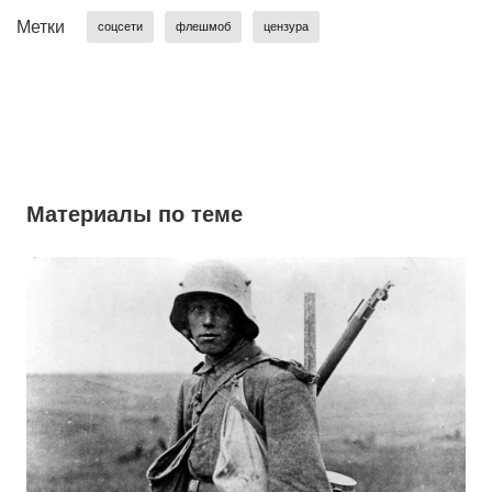
Метки
соцсети
флешмоб
цензура
Материалы по теме