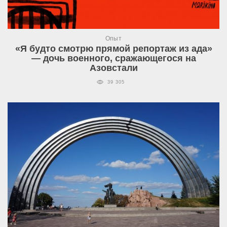
Опыт
«Я будто смотрю прямой репортаж из ада»
— дочь военного, сражающегося на
Азовстали
39 305