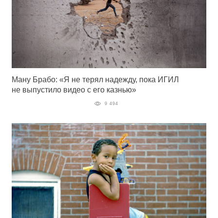
Ману Брабо: «Я не терял надежду, пока ИГИЛ
не выпустило видео с его казнью»
9 494