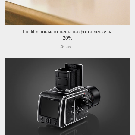
Fujifilm повысит цены на фотоплёнку на
20%
369