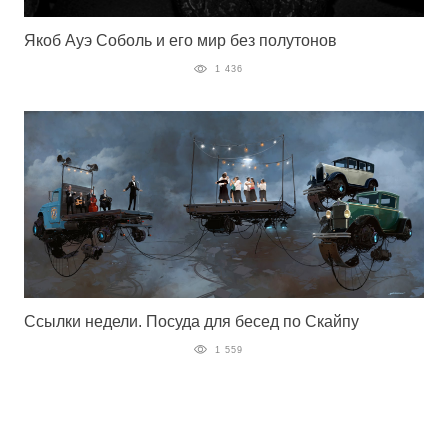
Якоб Ауэ Соболь и его мир без полутонов
1 436
Ссылки недели. Посуда для бесед по Скайпу
1 559