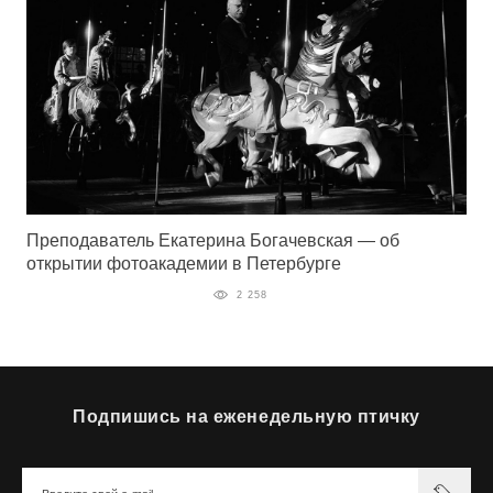
Преподаватель Екатерина Богачевская — об
открытии фотоакадемии в Петербурге
2 258
Подпишись на еженедельную птичку