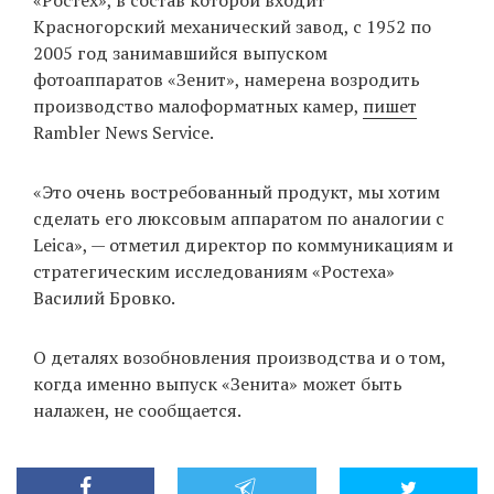
Красногорский механический завод, с 1952 по
2005 год занимавшийся выпуском
фотоаппаратов «Зенит», намерена возродить
EN
UA
производство малоформатных камер,
пишет
Rambler News Service.
«Это очень востребованный продукт, мы хотим
сделать его люксовым аппаратом по аналогии с
Leica», — отметил директор по коммуникациям и
стратегическим исследованиям «Ростеха»
Василий Бровко.
О деталях возобновления производства и о том,
когда именно выпуск «Зенита» может быть
налажен, не сообщается.