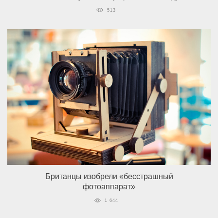
513
Британцы изобрели «бесстрашный
фотоаппарат»
1 644