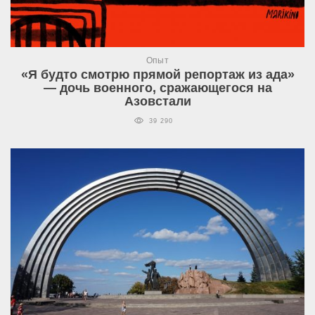
Опыт
«Я будто смотрю прямой репортаж из ада»
— дочь военного, сражающегося на
Азовстали
39 290