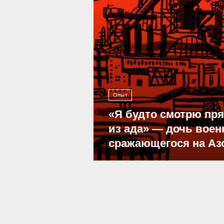
Опыт
«Я будто смотрю пр
из ада» — дочь воен
сражающегося на Аз