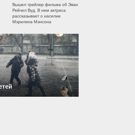
Вышел трейлер фильма об Эван
Рейчел Вуд. В нем актриса
рассказывает о насилии
Мэрилина Мэнсона
етей