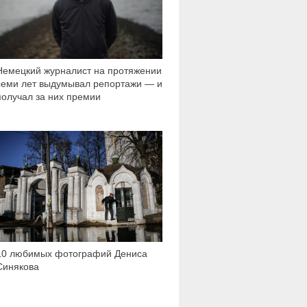
Немецкий журналист на протяжении
семи лет выдумывал репортажи — и
получал за них премии
25 778
10 любимых фотографий Дениса
Синякова