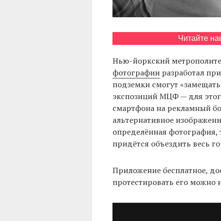
Читайте на
Нью-йоркский метрополите
фотографии
разработал пр
подземки смогут «замещат
экспозиций МЦФ — для этог
смартфона на рекламный бо
альтернативное изображени
определённая фотография, 
придётся объездить весь го
Приложение бесплатное, дос
протестировать его можно 