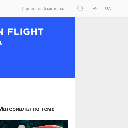
Поиск
Партнерский материал
EN
UA
Материалы по теме
8 381