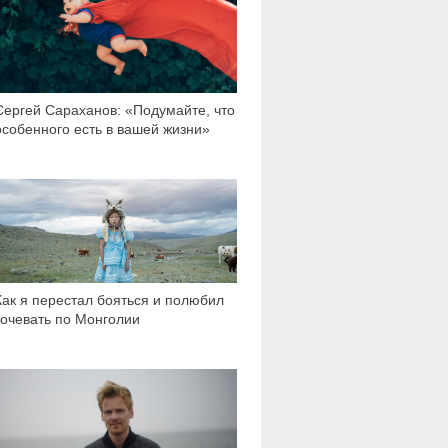
Сергей Сараханов: «Подумайте, что
особенного есть в вашей жизни»
6 373
Как я перестал бояться и полюбил
кочевать по Монголии
37 111