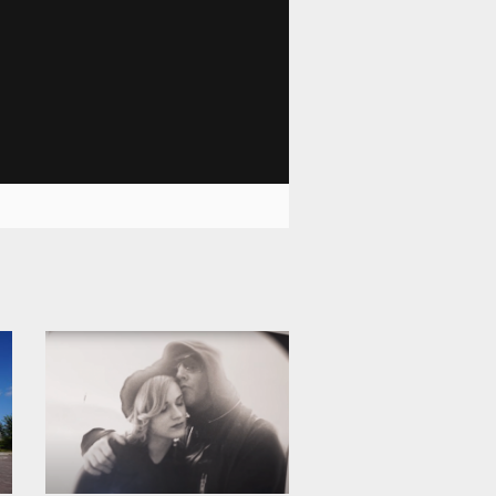
12 008