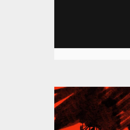
39 301