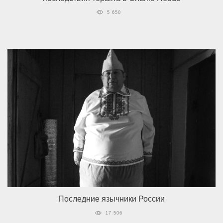
5 650
Последние язычники России
17 506