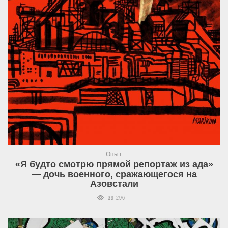
Опыт
«Я будто смотрю прямой репортаж из ада»
— дочь военного, сражающегося на
Азовстали
39 296