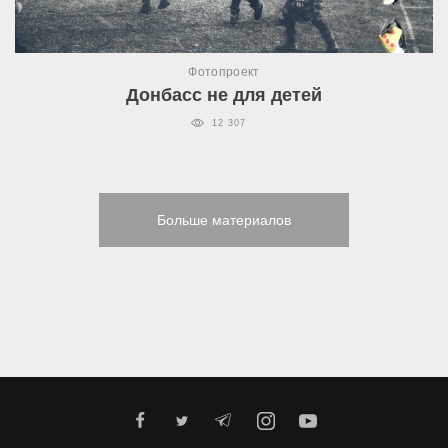
Фотопроект
Донбасс не для детей
12 307
Больше материалов