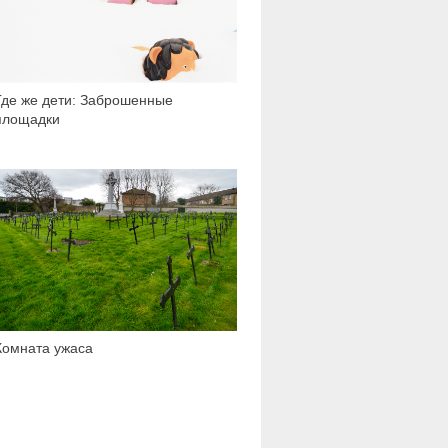
Где же дети: Заброшенные
площадки
86 539
Комната ужаса