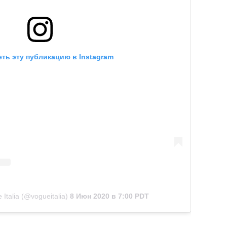
ть эту публикацию в Instagram
Italia (@vogueitalia)
8 Июн 2020 в 7:00 PDT