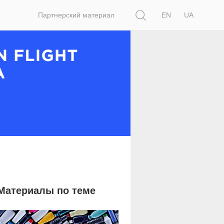
Поиск
Партнерский материал
EN
UA
Материалы по теме
1 481