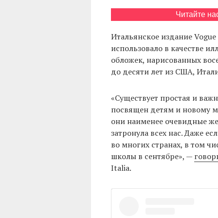
Читайте на
Итальянское издание Vogue
использовало в качестве ил
обложек, нарисованных вос
до десяти лет из США, Ита
«Существует простая и важна
посвящен детям и новому ми
они наименее очевидные же
затронула всех нас. Даже ес
во многих странах, в том чи
школы в сентябре», —
говор
Italia.