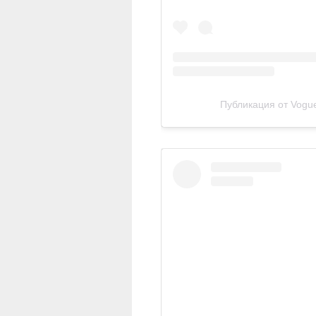
Публикация от Vogue 