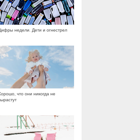
Цифры недели. Дети и огнестрел
89 681
Хорошо, что они никогда не
вырастут
1 363