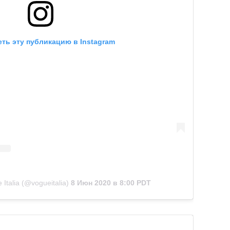
ть эту публикацию в Instagram
Italia (@vogueitalia)
8 Июн 2020 в 8:00 PDT