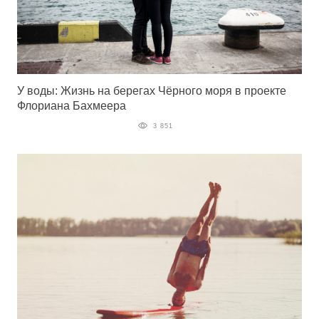
У воды: Жизнь на берегах Чёрного моря в проекте
Флориана Бахмеера
3 851