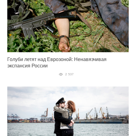
Голуби летят над Еврозоной: Ненавязчивая
экспансия России
2 537