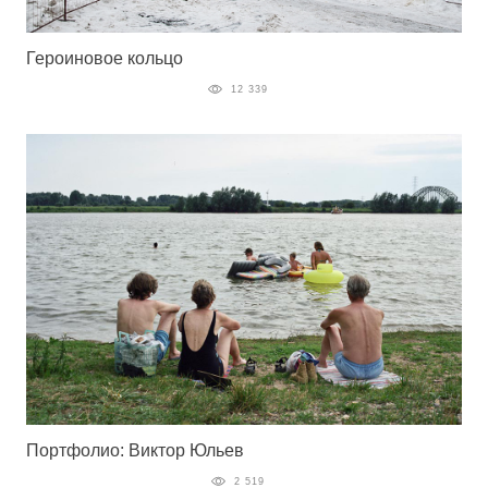
Героиновое кольцо
12 339
Портфолио: Виктор Юльев
2 519