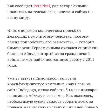
Как сообщает
PetaPixel
, уже вскоре снимки
появилась на телеканалах, газетах и сайтах по
всему миру.
«Я был поражён количеством просьб от
желающих помочь этому человеку, поэтому
решил попробовать его разыскать», — говорит
Симонарсон. Героем снимка оказался сирийский
беженец Абдул, который из-за гражданской
войны не мог найти постоянную работу с 2011
года.
Уже 27 августа Симонарсон запустил
краудфандинговую кампанию «Buy Pens» на
сайте Indiegogo, желая собрать 5 тысяч долларов
на помощь Абдулу и его семье. Как оказалось,
необходимую сумму удалось собрать всего за
полчаса, а за несколько следующих дней более 6