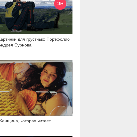
18+
Картинки для грустных: Портфолио
Андрея Сурнова
11 641
Женщина, которая читает