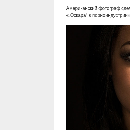
Американский фотограф сдел
«„Оскара“ в порноиндустрии»