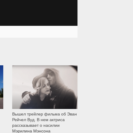
11 999
Вышел трейлер фильма об Эван
Рейчел Вуд. В нем актриса
рассказывает о насилии
Мэрилина Мэнсона