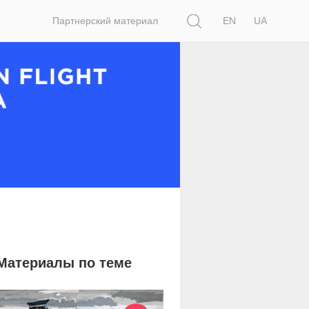
Поиск
Партнерский материал
EN
UA
Материалы по теме
8 899