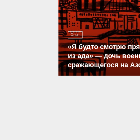
Опыт
«Я будто смотрю пр
из ада» — дочь воен
сражающегося на Аз