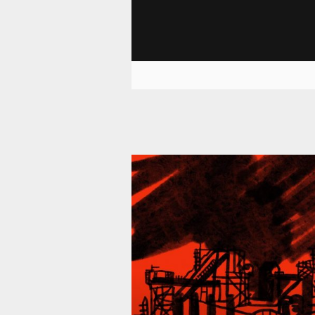
39 287