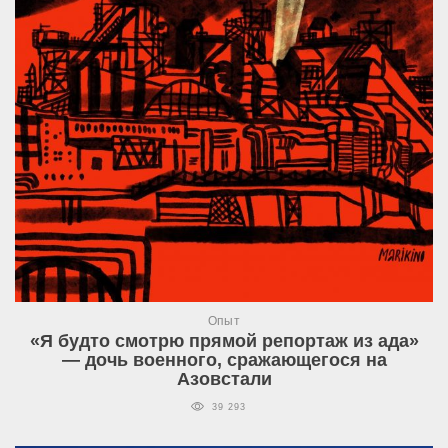
Опыт
«Я будто смотрю прямой репортаж из ада»
— дочь военного, сражающегося на
Азовстали
39 293