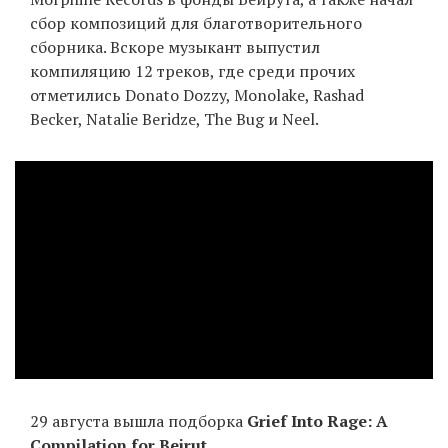
сбор композиций для благотворительного
сборника. Вскоре музыкант выпустил
компиляцию 12 треков, где среди прочих
отметились Donato Dozzy, Monolake, Rashad
Becker, Natalie Beridze, The Bug и Neel.
29 августа вышла подборка
Grief Into Rage: A
Compilation for Beirut
.