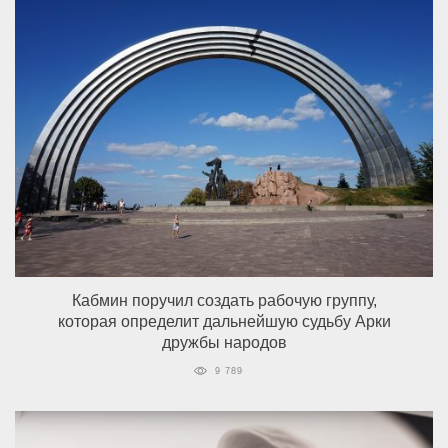
Кабмин поручил создать рабочую группу,
которая определит дальнейшую судьбу Арки
дружбы народов
9 789