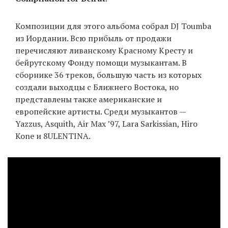
Композиции для этого альбома собрал DJ Toumba
из Иордании. Всю прибыль от продажи
перечисляют ливанскому Красному Кресту и
бейрутскому Фонду помощи музыкантам. В
сборнике 36 треков, большую часть из которых
создали выходцы с Ближнего Востока, но
представлены также американские и
европейские артисты. Среди музыкантов —
Yazzus, Asquith, Air Max ’97, Lara Sarkissian, Hiro
Kone и 8ULENTINA.