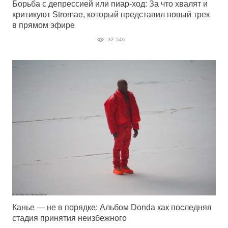
Борьба с депрессией или пиар-ход: За что хвалят и
критикуют Stromae, который представил новый трек
в прямом эфире
32 546
Канье — не в порядке: Альбом Donda как последняя
стадия принятия неизбежного