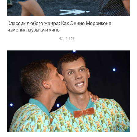
Классик любого жанра: Как Эннио Морриконе
изменил музыку и кино
4 265