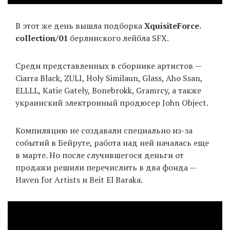
В этот же день вышла подборка
XquisiteForce​.​
collection​/​01
берлинского лейбла SFX.
Среди представленных в сборнике артистов —
Ciarra Black, ZULI, Holy Similaun, Glass, Aho Ssan,
ELLLL, Katie Gately, Bonebrokk, Gramrcy, а также
украинский электронный продюсер John Object.
Компиляцию не создавали специально из-за
событий в Бейруте, работа над ней началась еще
в марте. Но после случившегося деньги от
продажи решили перечислить в два фонда —
Haven for Artists и Beit El Baraka.