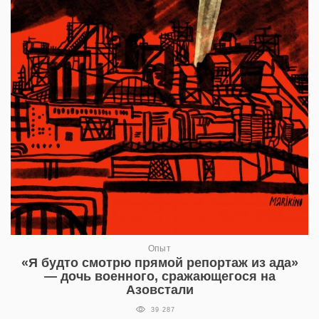
Опыт
«Я будто смотрю прямой репортаж из ада»
— дочь военного, сражающегося на
Азовстали
39 287