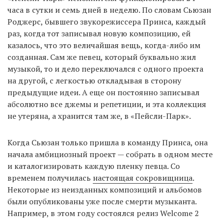
часа в сутки и семь дней в неделю. По словам Сьюзан
Роджерс, бывшего звукорежиссера Принса, каждый
раз, когда тот записывал новую композицию, ей
казалось, что это величайшая вещь, когда-либо им
созданная. Сам же певец, который буквально жил
музыкой, то и дело переключался с одного проекта
на другой, с легкостью откладывая в сторону
предыдущие идеи. А еще он постоянно записывал
абсолютно все джемы и репетиции, и эта коллекция
не утеряна, а хранится там же, в «Пейсли-Парк».
Когда Сьюзан только пришла в команду Принса, она
начала амбициозный проект — собрать в одном месте
и каталогизировать каждую пленку певца. Со
временем получилась
настоящая сокровищница
.
Некоторые из неизданных композиций и альбомов
были опубликованы уже после смерти музыканта.
Например, в этом году состоялся релиз Welcome 2