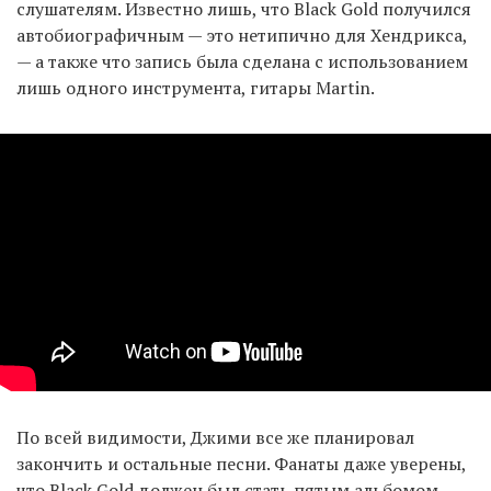
слушателям. Известно лишь, что Black Gold получился
автобиографичным — это нетипично для Хендрикса,
— а также что запись была сделана с использованием
лишь одного инструмента, гитары Martin.
По всей видимости, Джими все же планировал
закончить и остальные песни. Фанаты даже уверены,
что Black Gold должен был стать пятым альбомом