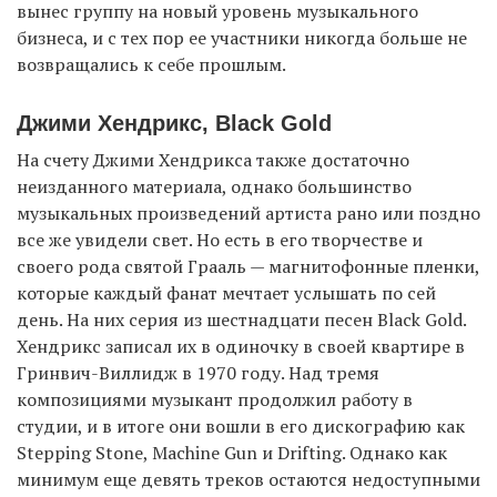
вынес группу на новый уровень музыкального
бизнеса, и с тех пор ее участники никогда больше не
возвращались к себе прошлым.
Джими Хендрикс, Black Gold
На счету Джими Хендрикса также достаточно
неизданного материала, однако большинство
музыкальных произведений артиста рано или поздно
все же увидели свет. Но есть в его творчестве и
своего рода святой Грааль — магнитофонные пленки,
которые каждый фанат мечтает услышать по сей
день. На них серия из шестнадцати песен Black Gold.
Хендрикс записал их в одиночку в своей квартире в
Гринвич-Виллидж в 1970 году. Над тремя
композициями музыкант продолжил работу в
студии, и в итоге они вошли в его дискографию как
Stepping Stone, Machine Gun и Drifting. Однако как
минимум еще девять треков остаются недоступными