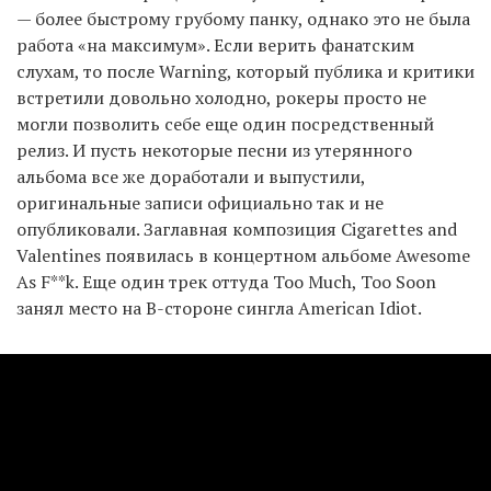
— более быстрому грубому панку, однако это не была
работа «на максимум». Если верить фанатским
слухам, то после Warning, который публика и критики
встретили довольно холодно, рокеры просто не
могли позволить себе еще один посредственный
релиз. И пусть некоторые песни из утерянного
альбома все же доработали и выпустили,
оригинальные записи официально так и не
опубликовали. Заглавная композиция Cigarettes and
Valentines появилась в концертном альбоме Awesome
As F**k. Еще один трек оттуда Too Much, Too Soon
занял место на B-стороне сингла American Idiot.