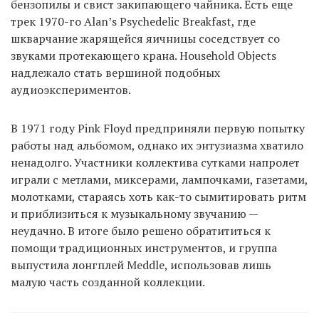
бензопилы и свист закипающего чайника. Есть еще
трек 1970-го Alan’s Psychedelic Breakfast, где
шкварчание жарящейся яичницы соседствует со
звуками протекающего крана. Household Objects
надлежало стать вершиной подобных
аудиоэкспериментов.
В 1971 году Pink Floyd предприняли первую попытку
работы над альбомом, однако их энтузиазма хватило
ненадолго. Участники коллектива сутками напролет
играли с метлами, миксерами, лампочками, газетами,
молотками, стараясь хоть как-то сымитировать ритм
и приблизиться к музыкальному звучанию —
неудачно. В итоге было решено обратититься к
помощи традиционных инструментов, и группа
выпустила лонгплей Meddle, использовав лишь
малую часть созданной коллекции.