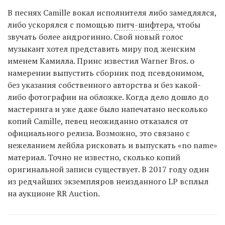
В песнях Camille вокал исполнителя либо замедлялся,
либо ускорялся с помощью
питч-шифтера
, чтобы
звучать более андрогинно. Свой новый голос
музыкант хотел представить миру под женским
именем Камилла. Принс известил Warner Bros. о
намерении выпустить сборник под псевдонимом,
без указания собственного авторства и без какой-
либо фотографии на обложке. Когда дело дошло до
мастеринга и уже даже было напечатано несколько
копий Camille, певец неожиданно отказался от
официального релиза. Возможно, это связано с
нежеланием лейбла рисковать и выпускать «no name»
материал. Точно не известно, сколько копий
оригинальной записи существует. В 2017 году один
из редчайших экземпляров неизданного LP всплыл
на аукционе RR Auction.