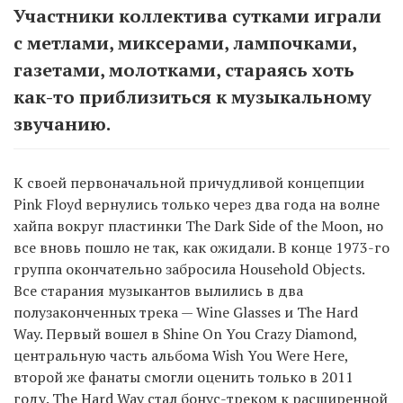
Участники коллектива сутками играли
с метлами, миксерами, лампочками,
газетами, молотками, стараясь хоть
как-то приблизиться к музыкальному
звучанию.
К своей первоначальной причудливой концепции
Pink Floyd вернулись только через два года на волне
хайпа вокруг пластинки The Dark Side of the Moon, но
все вновь пошло не так, как ожидали. В конце 1973-го
группа окончательно забросила Household Objects.
Все старания музыкантов вылились в два
полузаконченных трека — Wine Glasses и The Hard
Way. Первый вошел в Shine On You Crazy Diamond,
центральную часть альбома Wish You Were Here,
второй же фанаты смогли оценить только в 2011
году. The Hard Way стал бонус-треком к расширенной