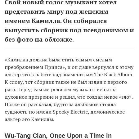
Свой новый голос музыкант хотел
представить миру под женским
именем Камилла. Он собирался
выпустить сборник под псевдонимом и
без фото на обложке.
«Камилла должна была стать самым смелым
преображением Принса», и он даже вернулся к этому
альтер эго в работе над знаменитым The Black Album.
К слову, тот сборник также не был издан с первого
раза. Перед самым релизом музыкант испытал
духовное прозрение и решил, что создал некое «зло».
Позже он рассказал, будто за альбомом стояла
сущность по имени Spooky Electric, демоническое
альтер эго Камиллы.
Wu-Tang Clan, Once Upon a Time in