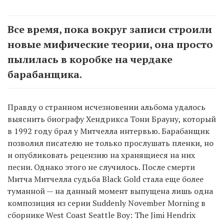
Все время, пока вокруг записи строили
новые мифические теории, она просто
пылилась в коробке на чердаке
барабанщика.
Правду о странном исчезновении альбома удалось
выяснить биографу Хендрикса Тони Брауну, который
в 1992 году брал у Митчелла интервью. Барабанщик
позволил писателю не только прослушать пленки, но
и опубликовать рецензию на хранящиеся на них
песни. Однако этого не случилось. После смерти
Митча Митчелла судьба Black Gold стала еще более
туманной — на данный момент выпущена лишь одна
композиция из серии Suddenly November Morning в
сборнике West Coast Seattle Boy: The Jimi Hendrix