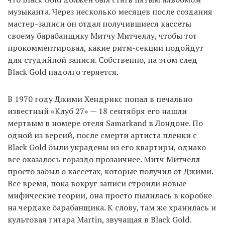
музыканта. Через несколько месяцев после создания
мастер-записи он отдал получившиеся кассеты
своему барабанщику Митчу Митчеллу, чтобы тот
прокомментировал, какие ритм-секции подойдут
для студийной записи. Собственно, на этом след
Black Gold надолго теряется.
В 1970 году Джими Хендрикс попал в печально
известный «Клуб 27» — 18 сентября его нашли
мертвым в номере отеля Samarkand в Лондоне. По
одной из версий, после смерти артиста пленки с
Black Gold были украдены из его квартиры, однако
все оказалось гораздо прозаичнее. Митч Митчелл
просто забыл о кассетах, которые получил от Джими.
Все время, пока вокруг записи строили новые
мифические теории, она просто пылилась в коробке
на чердаке барабанщика. К слову, там же хранилась и
культовая гитара Martin, звучащая в Black Gold.