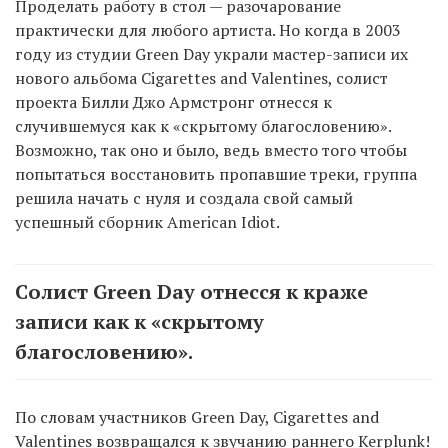
Проделать работу в стол — разочарование
практически для любого артиста. Но когда в 2003
году из студии Green Day украли мастер-записи их
нового альбома Cigarettes and Valentines, солист
проекта Билли Джо Армстронг отнесся к
случившемуся как к «скрытому благословению».
Возможно, так оно и было, ведь вместо того чтобы
попытаться восстановить пропавшие треки, группа
решила начать с нуля и создала свой самый
успешный сборник American Idiot.
Солист Green Day отнесся к краже
записи как к «скрытому
благословению».
По словам участников Green Day, Cigarettes and
Valentines возвращался к звучанию раннего Kerplunk!