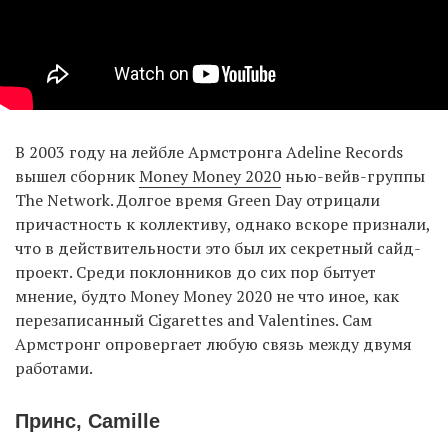
В 2003 году на лейбле Армстронга Adeline Records
вышел сборник
Money Money 2020
нью-вейв-группы
The Network. Долгое время Green Day отрицали
причастность к коллективу, однако вскоре признали,
что в действительности это был их секретный сайд-
проект. Среди поклонников до сих пор бытует
мнение, будто Money Money 2020 не что иное, как
перезаписанный Cigarettes and Valentines. Сам
Армстронг опровергает любую связь между двумя
работами.
Принс, Camille