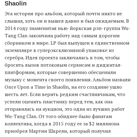
Shaolin
Эта история про альбом, который почти никто не
слышал, хоть он и вышел давно и был ожидаемым. В
2014 году знаменитая нью-йоркская рэп-группа Wu-
Tang Clan закончила работу над самым дорогим
сборником в мире. LP был выпущен в единственном
экземпляре в суперэксклюзивной упаковке из
серебра. Идея проекта заключалась в том, чтобы
бросить вызов потоковым сервисам и диджитал-
платформам, которые совершенно обесценили
музыку с момента своего появления. Альбом назвали
Once Upon a Time in Shaolin, на его создание ушло
шесть лет. Если верить редким счастливчикам, что
успели оценить пластинку перед тем, как она
отправилась на аукцион, это одна из лучших работ
Wu-Tang Clan. От того обиднее было фанатам
коллектива, когда в 2015 году ее за $2 миллиона
приобрел Мартин Шкрели, который получил