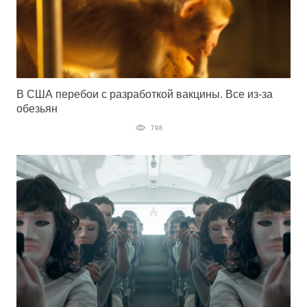
В США перебои с разработкой вакцины. Все из-за
обезьян
798