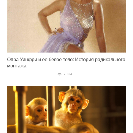
Опра Уинфри и ее белое тело: История радикального
монтажа
7 864