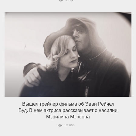
9 792
Вышел трейлер фильма об Эван Рейчел
Вуд. В нем актриса рассказывает о насилии
Мэрилина Мэнсона
12 008