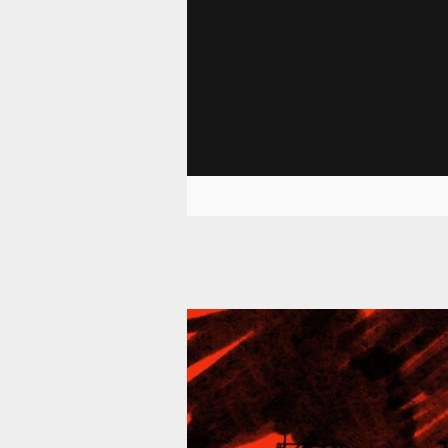
39 295