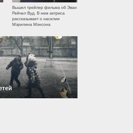
Вышел трейлер фильма об Эван
Рейчел Вуд. В нем актриса
рассказывает о насилии
Мэрилина Мэнсона
етей