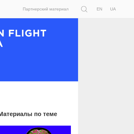
Поиск
Партнерский материал
EN
UA
Материалы по теме
22 652