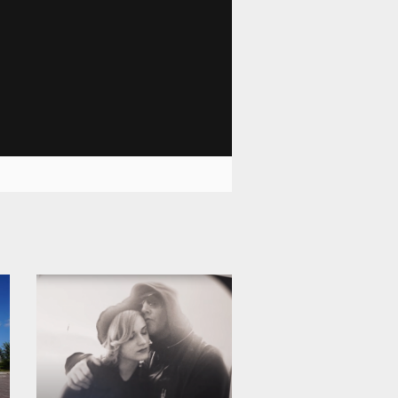
12 005