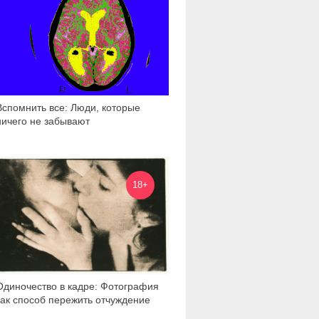
Вспомнить все: Люди, которые
ничего не забывают
4 442
18+
Одиночество в кадре: Фотография
как способ пережить отчуждение