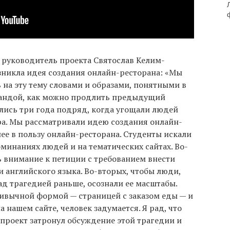
ht руководитель проекта Святослав Келим-
озникла идея создания онлайн-ресторана: «Мы
на эту тему словами и образами, понятными в
мандой, как можно продлить предыдущий
лись три года подряд, когда угощали людей
а. Мы рассматривали идею создания онлайн-
нее в пользу онлайн-ресторана. Студенты искали
минаниях людей и на тематических сайтах. Во-
ь внимание к петиции с требованием внести
и английского языка. Во-вторых, чтобы люди,
д трагедией раньше, осознали ее масштабы.
вычной формой — страницей с заказом еды — и
а нашем сайте, человек задумается. Я рад, что
проект затронул обсуждение этой трагедии и