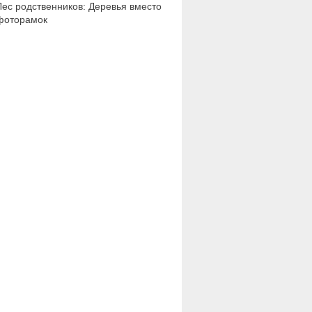
Лес родственников: Деревья вместо
фоторамок