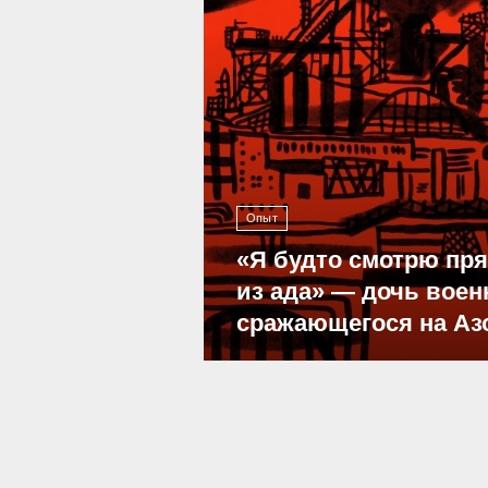
Опыт
«Я будто смотрю пр
из ада» — дочь воен
сражающегося на Аз