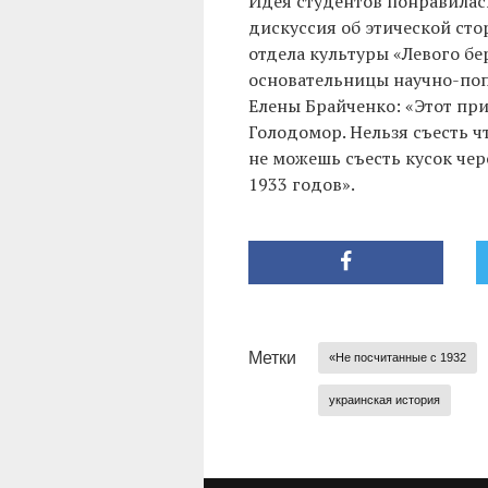
Идея студентов понравилась
дискуссия об этической сто
отдела культуры «Левого бе
основательницы научно-поп
Елены Брайченко: «Этот при
Голодомор. Нельзя съесть ч
не можешь съесть кусок чер
1933 годов».
Метки
«Не посчитанные с 1932
украинская история