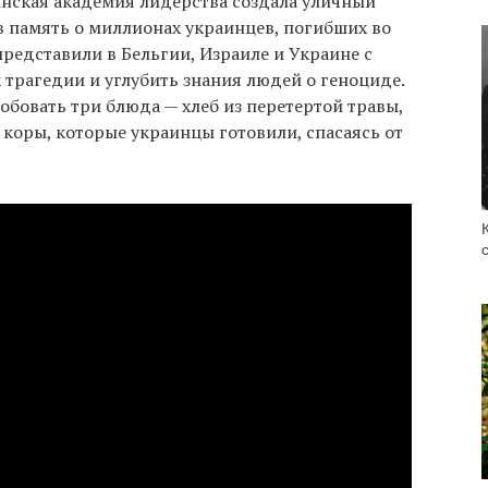
инская академия лидерства создала уличный
в память о миллионах украинцев, погибших во
редставили в Бельгии, Израиле и Украине с
трагедии и углубить знания людей о геноциде.
бовать три блюда — хлеб из перетертой травы,
 коры, которые украинцы готовили, спасаясь от