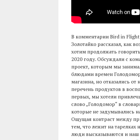
В комментарии Bird in Flig
Золотайко рассказал, как в
хотим продолжать говорить 
2020 году. Обсуждали с ко
проект, которым мы занима
блюдами времен Голодомор
магазина, но отказались от 
перечень продуктов в воспо
первых, мы хотели привлеч
слово „Голодомор“ в словар
которые не задумывались на
Ощущая контраст между при
тем, что лежит на тарелках н
люди высказываются и наш 