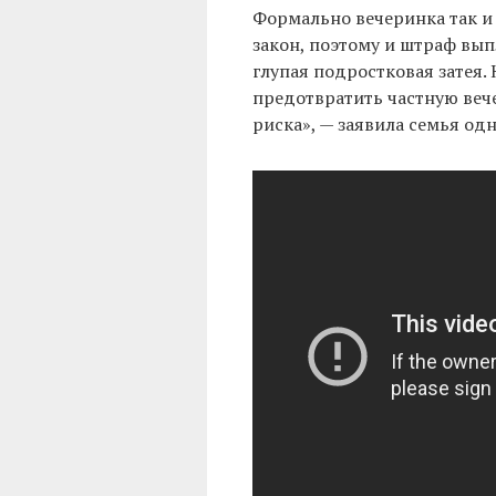
Формально вечеринка так и 
закон, поэтому и штраф вып
глупая подростковая затея.
предотвратить частную вече
риска», — заявила семья одн