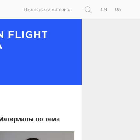
Поиск
Партнерский материал
EN
UA
Материалы по теме
11 790