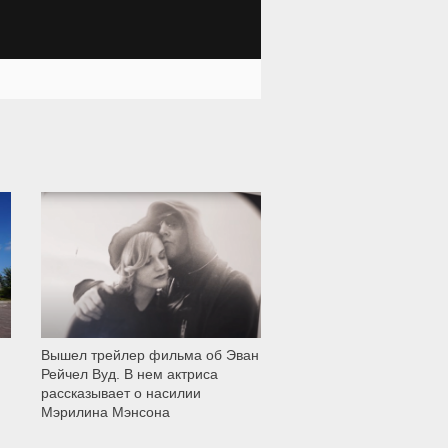
12 005
Вышел трейлер фильма об Эван
Рейчел Вуд. В нем актриса
рассказывает о насилии
Мэрилина Мэнсона