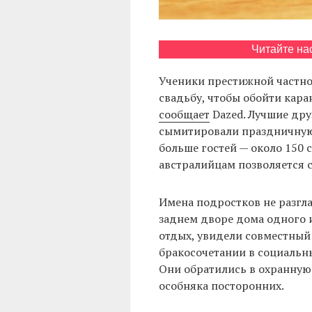
Читайте на
Ученики престижной частн
свадьбу, чтобы обойти кара
сообщает
Dazed. Лучшие дру
сымитировали праздничную
больше гостей — около 150 
австралийцам позволяется с
Имена подростков не разгл
заднем дворе дома одного и
отдых, увидели совместный
бракосочетании в социальн
Они обратились в охранную
особняка посторонних.