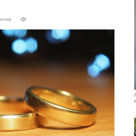
Теллер