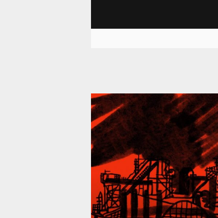
39 296