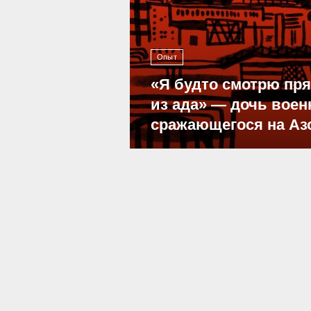
Опыт
«Я будто смотрю пр
из ада» — дочь воен
сражающегося на Аз