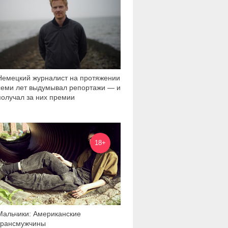
Немецкий журналист на протяжении
семи лет выдумывал репортажи — и
получал за них премии
23 370
18+
Мальчики: Американские
трансмужчины