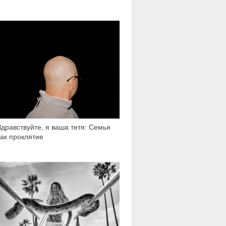
27 172
Здравствуйте, я ваша тетя: Семья
как проклятие
7 903