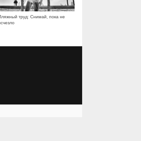
Пляжный труд: Снимай, пока не
исчезло