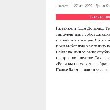
27 мая 2020
Дарья Ка
Новости
Читайте на
Президент США Дональд Тра
танцующими гробовщиками 
последних месяцев. Об это
предвыборную кампанию ка
Байдена. Видео было опубл
на прошлой неделе. Так, в 
«Если вы не можете выбрат
Позже Байден извинился за 