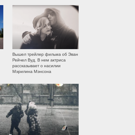
12 005
Вышел трейлер фильма об Эван
Рейчел Вуд. В нем актриса
рассказывает о насилии
Мэрилина Мэнсона