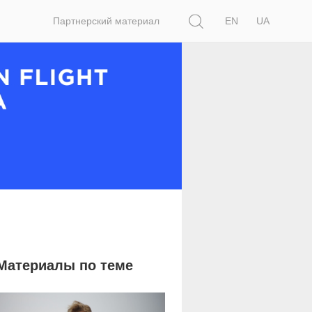
Поиск
Партнерский материал
EN
UA
Материалы по теме
37 111