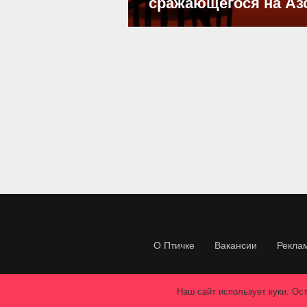
сражающегося на Аз
О Птичке
Вакансии
Рекла
Наш сайт использует куки. Ост