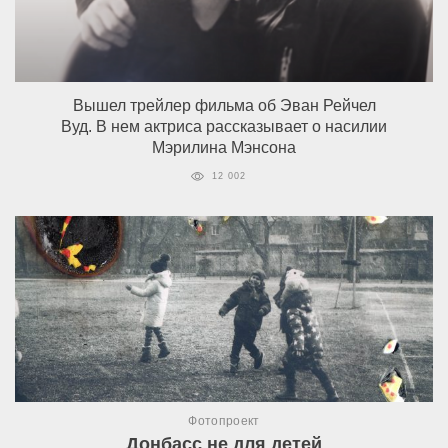
Вышел трейлер фильма об Эван Рейчел
Вуд. В нем актриса рассказывает о насилии
Мэрилина Мэнсона
12 002
Фотопроект
Донбасс не для детей