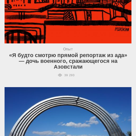
Опыт
«Я будто смотрю прямой репортаж из ада»
— дочь военного, сражающегося на
Азовстали
39 293