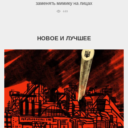
заменять мимику на лицах
449
НОВОЕ И ЛУЧШЕЕ