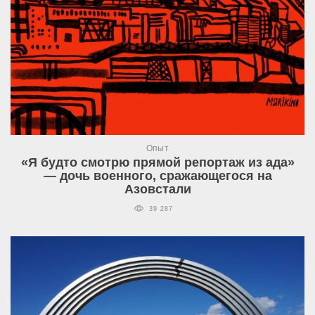
Опыт
«Я будто смотрю прямой репортаж из ада»
— дочь военного, сражающегося на
Азовстали
39 287