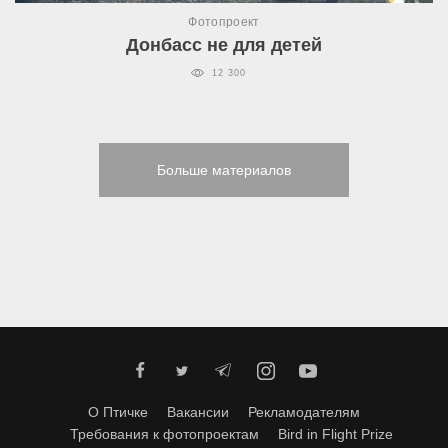
Фотопроект
Донбасс не для детей
12 300
Больше материалов
О Птичке
Вакансии
Рекламодателям
Требования к фотопроектам
Bird in Flight Prize