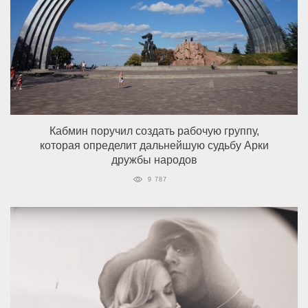
Кабмин поручил создать рабочую группу,
которая определит дальнейшую судьбу Арки
дружбы народов
9 787