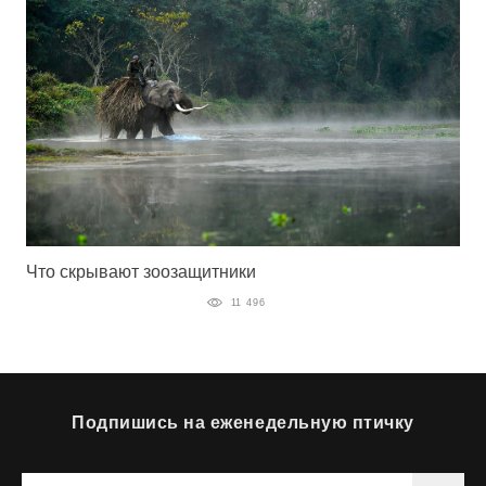
Что скрывают зоозащитники
11 496
Подпишись на еженедельную птичку