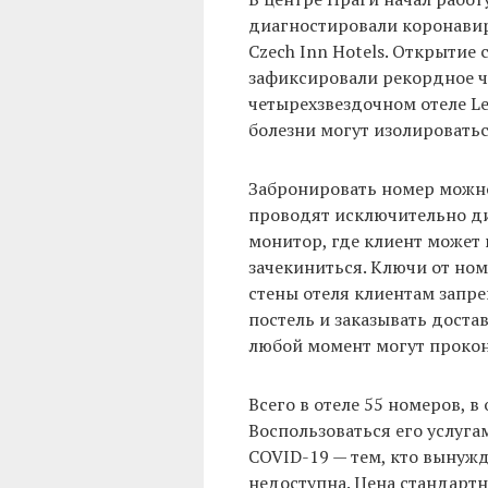
диагностировали коронави
Czech Inn Hotels. Открытие 
зафиксировали рекордное чи
четырехзвездочном отеле L
болезни могут изолироватьс
Забронировать номер можно
проводят исключительно ди
монитор, где клиент може
зачекиниться. Ключи от ном
стены отеля клиентам запр
постель и заказывать доста
любой момент могут прокон
Всего в отеле 55 номеров, 
Воспользоваться его услуг
COVID-19 — тем, кто вынужд
недоступна. Цена стандартно