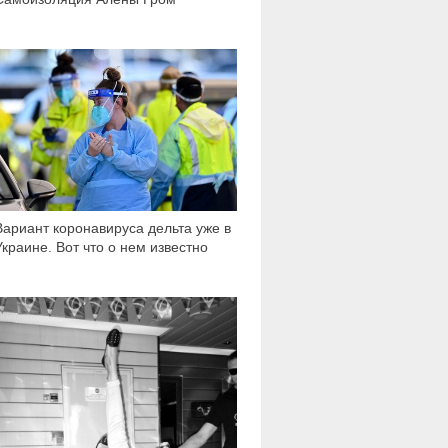
31 932
Вариант коронавируса дельта уже в
Украине. Вот что о нем известно
2 452