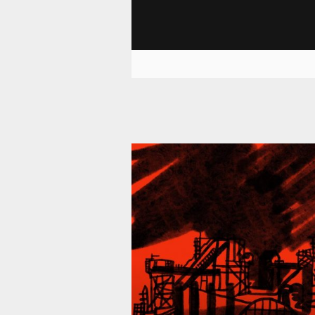
39 301