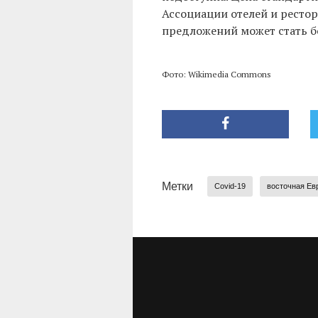
Ассоциации отелей и рестор
предложений может стать б
Фото: Wikimedia Commons
Метки
Covid-19
восточная Ев