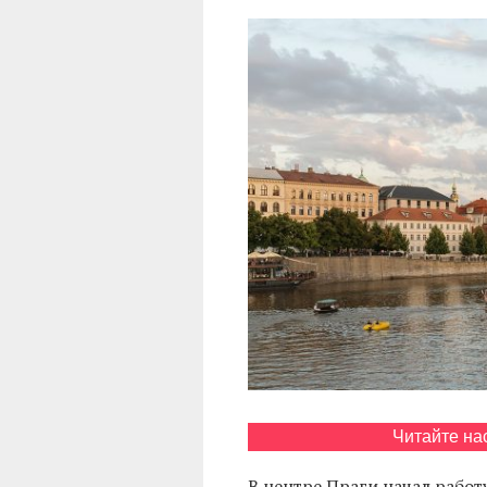
Читайте на
В центре Праги начал работ