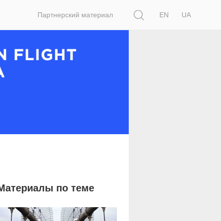
Поиск
Партнерский материал
EN
UA
Материалы по теме
4 357