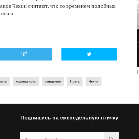
анов Чехии считают, что со временем подобных
ольше.
ропа
коронавирус
пандемия
Прага
Чехия
Подпишись на еженедельную птичку