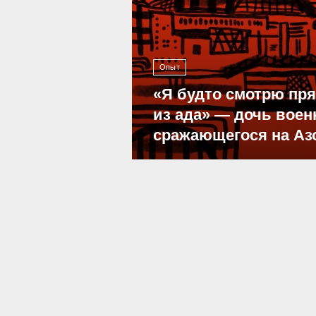
Опыт
«Я будто смотрю пр
из ада» — дочь воен
сражающегося на Аз