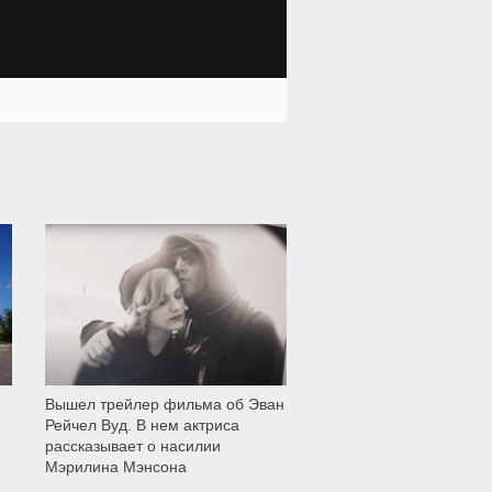
12 008
Вышел трейлер фильма об Эван
Рейчел Вуд. В нем актриса
рассказывает о насилии
Мэрилина Мэнсона