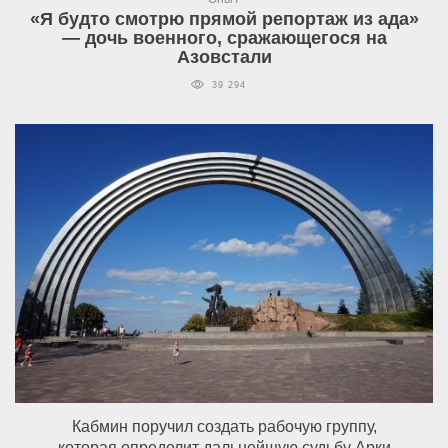
«Я будто смотрю прямой репортаж из ада»
— дочь военного, сражающегося на
Азовстали
39 294
Кабмин поручил создать рабочую группу,
которая определит дальнейшую судьбу Арки