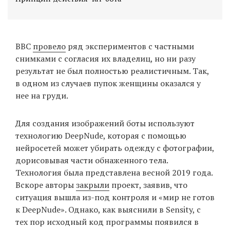
ВВС
провело
ряд экспериментов с частными
снимками с согласия их владелиц, но ни разу
результат не был полностью реалистичным. Так,
в одном из случаев пупок женщины оказался у
нее на груди.
Для создания изображений боты используют
технологию DeepNude, которая с помощью
нейросетей может убирать одежду с фотографии,
дорисовывая части обнаженного тела.
Технология была представлена весной 2019 года.
Вскоре авторы
закрыли
проект, заявив, что
ситуация вышла из-под контроля и «мир не готов
к DeepNude». Однако, как выяснили в Sensity, с
тех пор исходный код программы появился в