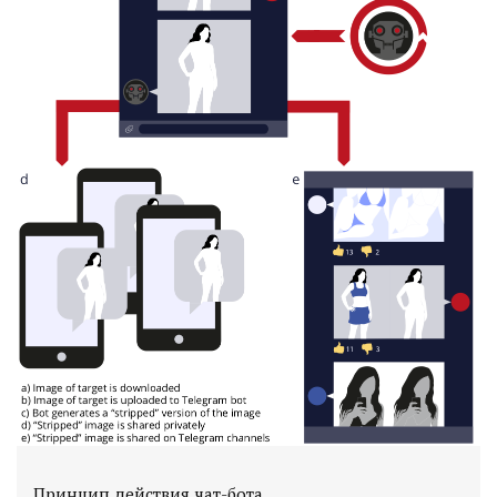
Принцип действия чат-бота