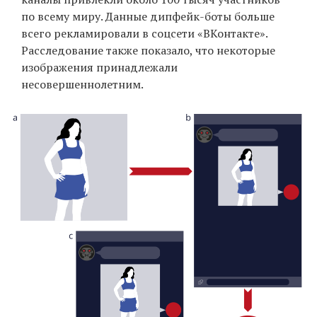
по всему миру. Данные дипфейк-боты больше
всего рекламировали в соцсети «ВКонтакте».
Расследование также показало, что некоторые
EN
UA
изображения принадлежали
несовершеннолетним.