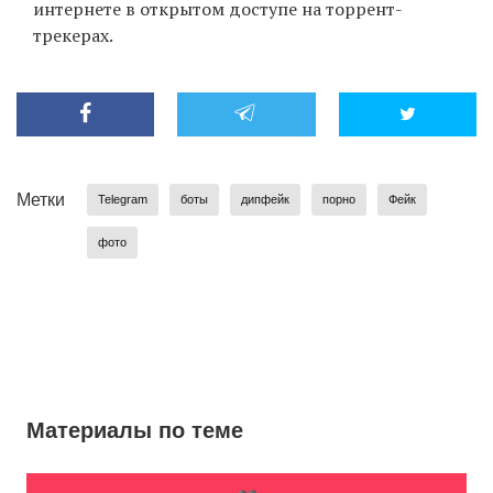
интернете в открытом доступе на торрент-
трекерах.
Метки
Telegram
боты
дипфейк
порно
Фейк
фото
Материалы по теме