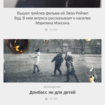
Вышел трейлер фильма об Эван Рейчел
Вуд. В нем актриса рассказывает о насилии
Мэрилина Мэнсона
12 007
Фотопроект
Донбасс не для детей
12 307