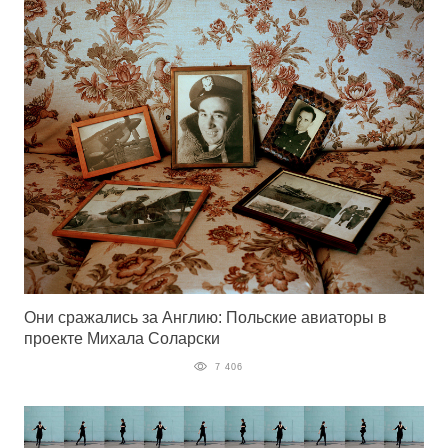
Они сражались за Англию: Польские авиаторы в
проекте Михала Соларски
7 406