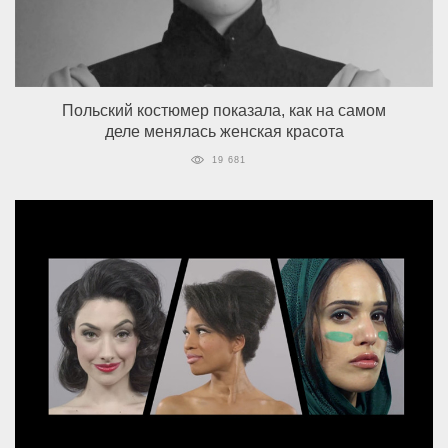
Польский костюмер показала, как на самом
деле менялась женская красота
19 681