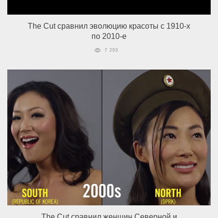
The Cut сравнил эволюцию красоты c 1910-х
по 2010-е
7 203
The Cut сравнил женщин Северной и