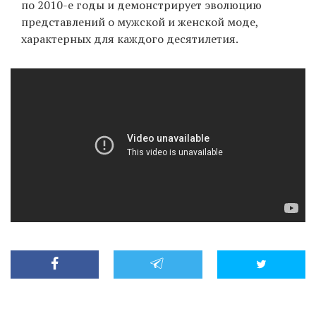
по 2010-е годы и демонстрирует эволюцию
представлений о мужской и женской моде,
характерных для каждого десятилетия.
EN
UA