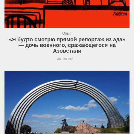
Опыт
«Я будто смотрю прямой репортаж из ада»
— дочь военного, сражающегося на
Азовстали
39 296