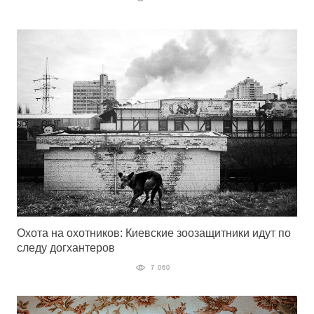
Охота на охотников: Киевские зоозащитники идут по
следу догхантеров
7 060